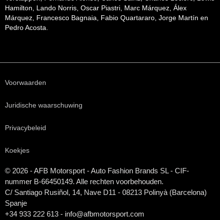
Hamilton, Lando Norris, Oscar Piastri, Marc Márquez, Álex
Márquez, Francesco Bagnaia, Fabio Quartararo, Jorge Martín en
Pedro Acosta.
Voorwaarden
Juridische waarschuwing
Privacybeleid
Koekjes
© 2026 - AFB Motorsport - Auto Fashion Brands
SL
- CIF-
nummer B-66450149. Alle rechten voorbehouden.
C/ Santiago Rusiñol, 14, Nave D11 - 08213 Polinyà (Barcelona)
Spanje
+34 933 222 613 - info@afbmotorsport.com