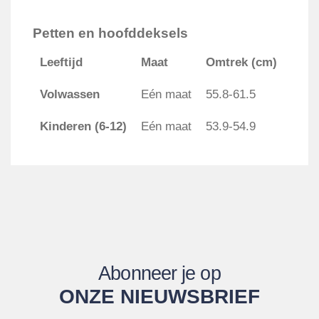
Petten en hoofddeksels
Leeftijd
Maat
Omtrek (cm)
Volwassen
Eén maat
55.8-61.5
Kinderen (6-12)
Eén maat
53.9-54.9
Abonneer je op
ONZE NIEUWSBRIEF