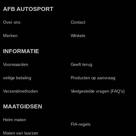
AFB AUTOSPORT
Over ons
Contact
Merken
Winkels
INFORMATIE
Voorwaarden
Geeft terug
veilige betaling
Producten op aanvraag
Verzendmethoden
Veelgestelde vragen (FAQ's)
MAATGIDSEN
Helm maten
FIA-regels
Maten van laarzen