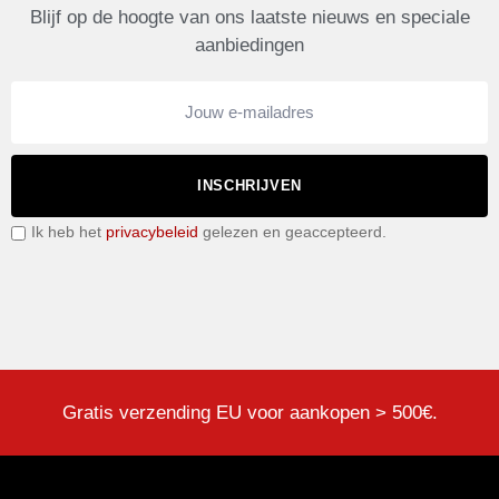
Blijf op de hoogte van ons laatste nieuws en speciale
aanbiedingen
INSCHRIJVEN
Ik heb het
privacybeleid
gelezen en geaccepteerd.
Gratis verzending EU voor aankopen > 500€.