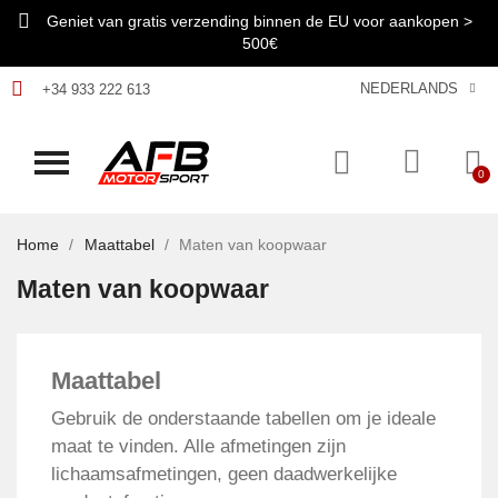
Geniet van gratis verzending binnen de EU voor aankopen >
500€
NEDERLANDS
+34 933 222 613
Home
Maattabel
Maten van koopwaar
Maten van koopwaar
Maattabel
Gebruik de onderstaande tabellen om je ideale
maat te vinden. Alle afmetingen zijn
lichaamsafmetingen, geen daadwerkelijke