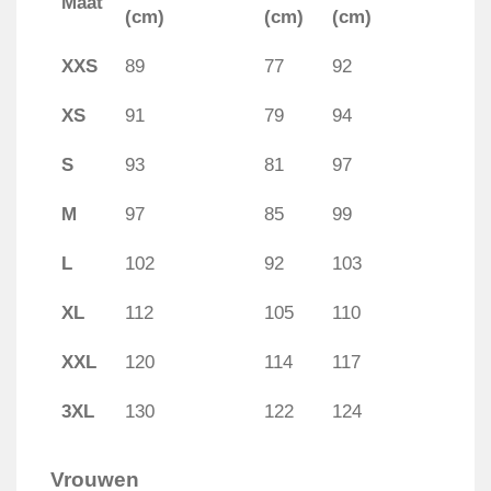
Maat
(cm)
(cm)
(cm)
XXS
89
77
92
XS
91
79
94
S
93
81
97
M
97
85
99
L
102
92
103
XL
112
105
110
XXL
120
114
117
3XL
130
122
124
Vrouwen