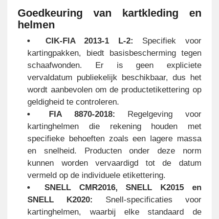
Goedkeuring van kartkleding en
helmen
CIK-FIA 2013-1 L-2:
Specifiek voor
kartingpakken, biedt basisbescherming tegen
schaafwonden. Er is geen expliciete
vervaldatum publiekelijk beschikbaar, dus het
wordt aanbevolen om de productetikettering op
geldigheid te controleren.
FIA 8870-2018:
Regelgeving voor
kartinghelmen die rekening houden met
specifieke behoeften zoals een lagere massa
en snelheid. Producten onder deze norm
kunnen worden vervaardigd tot de datum
vermeld op de individuele etikettering.
SNELL CMR2016, SNELL K2015 en
SNELL K2020:
Snell-specificaties voor
kartinghelmen, waarbij elke standaard de