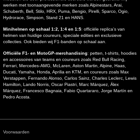
werken met toonaangevende merken zoals Alpinestars, Arai,
Schuberth, Bell, Stilo, HRX, Puma, Bengio, Pirelli, Sparco, Ogio,
Hydrorace, Simpson, Stand 21 en HANS.
Minihelmen op schaal 1:2, 1:4 en 1:5
: officiële replica’s van
helmen van huidige coureurs, speciale edities en exclusieve
collecties. Ook bieden wij F1-banden op schaal aan.
Officiële F1- en MotoGP-merchandising
: petten, t-shirts, hoodies
en accessoires van teams en coureurs zoals Red Bull Racing,
Ferrari, Mercedes-AMG, McLaren, Aston Martin, Alpine, Haas,
Ducati, Yamaha, Honda, Aprilia en KTM, en coureurs zoals Max
Verstappen, Fernando Alonso, Carlos Sainz, Charles Leclerc, Lewis
Hamilton, Lando Norris, Oscar Piastri, Marc Márquez, Álex
Márquez, Francesco Bagnaia, Fabio Quartararo, Jorge Martín en
Pedro Acosta.
Voorwaarden