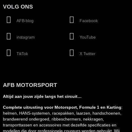
VOLG ONS
AFB-blog
Facebook
instagram
YouTube
TikTok
X Twitter
AFB MOTORSPORT
Altijd aan jouw zijde langs het circuit…
Complete uitrusting voor Motorsport, Formule 1 en Karting
:
helmen, HANS-systemen, racepakken, laarzen, handschoenen,
brandwerend ondergoed, ribbeschermers, nekkragen,
transporttassen en accessoires met dezelfde specificaties en
modellen die door professionele coureurs worden gebruikt. Wij