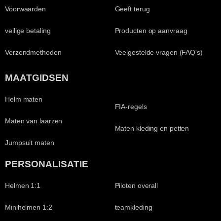
Voorwaarden
Geeft terug
veilige betaling
Producten op aanvraag
Verzendmethoden
Veelgestelde vragen (FAQ's)
MAATGIDSEN
Helm maten
FIA-regels
Maten van laarzen
Maten kleding en petten
Jumpsuit maten
PERSONALISATIE
Helmen 1:1
Piloten overall
Minihelmen 1:2
teamkleding