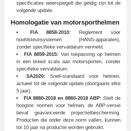
specificaties weerspiegelt die geldig zijn tot de
volgende update.
Homologatie van motorsporthelmen
FIA 8858-2010:
Reglement voor
hoofdsteunsystemen (HANS-apparaten),
zonder specifieke vervaldatum vermeld.
FIA 8859-2015:
Van toepassing op helmen
in een breed scala aan motorsporten, zonder
specifieke vervaldatum.
SA2020:
Snell-standaard voor helmen,
actueel tot de volgende update (doorgaans elke
5 jaar).
FIA 8860-2018 en 8860-2018 ABP:
Stelt de
hoogste normen voor helmen, de ABP-versie
bevat geavanceerde projectielbescherming.
Producten die onder deze norm vallen, kunnen
tot 10 jaar na productie worden gebruikt.