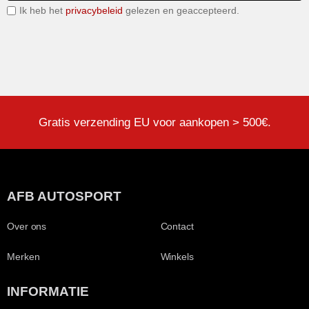
Ik heb het
privacybeleid
gelezen en geaccepteerd.
Gratis verzending EU voor aankopen > 500€.
AFB AUTOSPORT
Over ons
Contact
Merken
Winkels
INFORMATIE