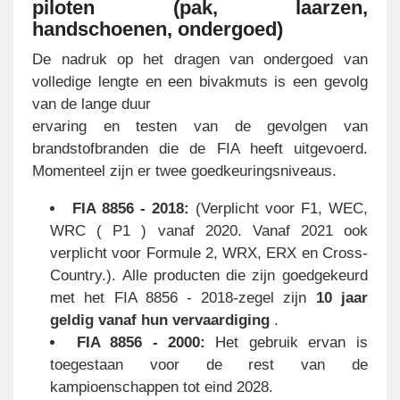
piloten (pak, laarzen,
handschoenen, ondergoed)
De nadruk op het dragen van ondergoed van
volledige lengte en een bivakmuts is een gevolg
van de lange duur
ervaring en testen van de gevolgen van
brandstofbranden die de FIA heeft uitgevoerd.
Momenteel zijn er twee goedkeuringsniveaus.
FIA 8856 - 2018:
(Verplicht voor F1, WEC,
WRC ( P1 ) vanaf 2020. Vanaf 2021 ook
verplicht voor Formule 2, WRX, ERX en Cross-
Country.). Alle producten die zijn goedgekeurd
met het FIA 8856 - 2018-zegel zijn
10 jaar
geldig vanaf hun vervaardiging
.
FIA 8856 - 2000:
Het gebruik ervan is
toegestaan voor de rest van de
kampioenschappen tot eind 2028.