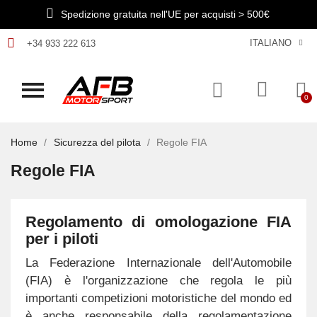
Spedizione gratuita nell'UE per acquisti > 500€
ITALIANO
+34 933 222 613
Home
Sicurezza del pilota
Regole FIA
Regole FIA
Regolamento di omologazione FIA
per i piloti
La Federazione Internazionale dell'Automobile
(FIA) è l'organizzazione che regola le più
importanti competizioni motoristiche del mondo ed
è anche responsabile della regolamentazione