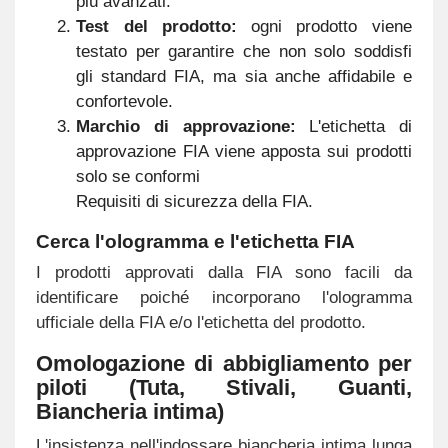
più avanzati.
Test del prodotto:
ogni prodotto viene
testato per garantire che non solo soddisfi
gli standard FIA, ma sia anche affidabile e
confortevole.
Marchio di approvazione:
L'etichetta di
approvazione FIA viene apposta sui prodotti
solo se conformi
Requisiti di sicurezza della FIA.
Cerca l'ologramma e l'etichetta FIA
I prodotti approvati dalla FIA sono facili da
identificare poiché incorporano l'ologramma
ufficiale della FIA e/o l'etichetta del prodotto.
Omologazione di abbigliamento per
piloti (Tuta, Stivali, Guanti,
Biancheria intima)
L'insistenza nell'indossare biancheria intima lunga