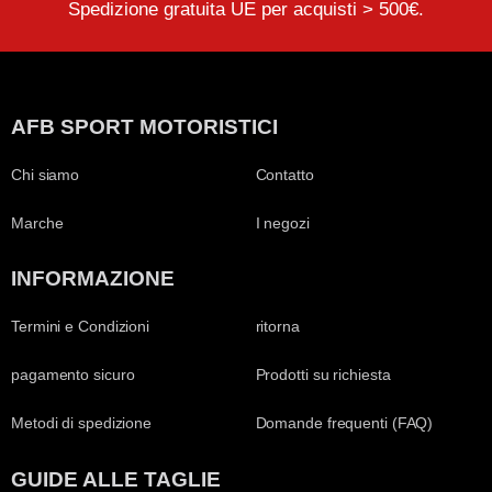
Spedizione gratuita UE per acquisti > 500€.
AFB SPORT MOTORISTICI
Chi siamo
Contatto
Marche
I negozi
INFORMAZIONE
Termini e Condizioni
ritorna
pagamento sicuro
Prodotti su richiesta
Metodi di spedizione
Domande frequenti (FAQ)
GUIDE ALLE TAGLIE