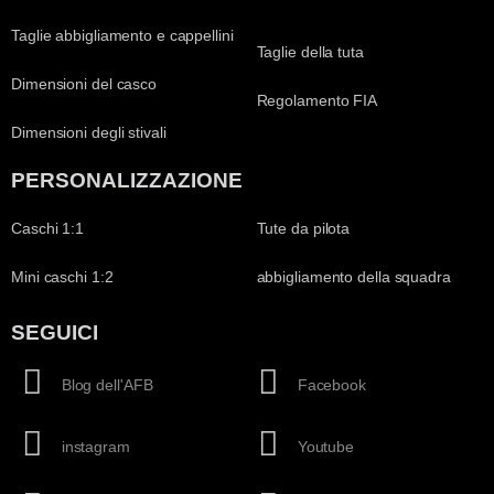
Taglie abbigliamento e cappellini
Taglie della tuta
Dimensioni del casco
Regolamento FIA
Dimensioni degli stivali
PERSONALIZZAZIONE
Caschi 1:1
Tute da pilota
Mini caschi 1:2
abbigliamento della squadra
SEGUICI
Blog dell'AFB
Facebook
instagram
Youtube