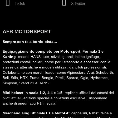
TikTok
X Twitter
AFB MOTORSPORT
Sempre con te a bordo pista…
Equipaggiamento completo per Motorsport, Formula 1 e
Karting
: caschi, HANS, tute, stivali, guanti, intimo ignifugo,
protezioni costali, collari, borse per il trasporto e accessori con le
stesse caratteristiche e modelli utilizzati dai piloti professionisti.
Collaboriamo con marchi leader come Alpinestars, Arai, Schuberth,
Bell, Stilo, HRX, Puma, Bengio, Pirelli, Sparco, Ogio, Hydrorace,
Simpson, Stand 21 e HANS.
Mini helmet in scala 1:2, 1:4 e 1:5
: repliche ufficiali dei caschi dei
piloti attuali, edizioni speciali e collezioni esclusive. Disponiamo
anche di pneumatici F1 in scala.
Merchandising ufficiale F1 e MotoGP
: cappellini, t-shirt, felpe e