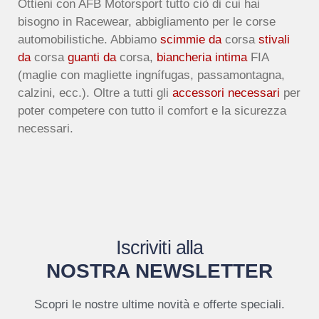
Ottieni con AFB Motorsport tutto ciò di cui hai
bisogno in Racewear, abbigliamento per le corse
automobilistiche. Abbiamo
scimmie da
corsa
stivali
da
corsa
guanti da
corsa,
biancheria intima
FIA
(maglie con magliette ingnífugas, passamontagna,
calzini, ecc.). Oltre a tutti gli
accessori necessari
per
poter competere con tutto il comfort e la sicurezza
necessari.
Iscriviti alla
NOSTRA NEWSLETTER
Scopri le nostre ultime novità e offerte speciali.