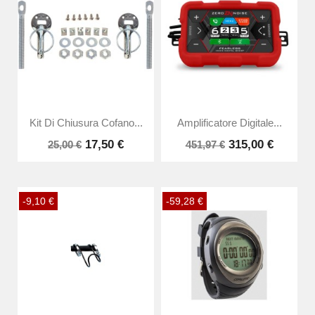
Kit Di Chiusura Cofano...
Amplificatore Digitale...
17,50 €
315,00 €
25,00 €
451,97 €
-9,10 €
-59,28 €