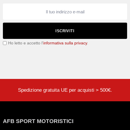
ISCRIVITI
Ho letto e accetto l'
informativa sulla privacy
.
Spedizione gratuita UE per acquisti > 500€.
AFB SPORT MOTORISTICI