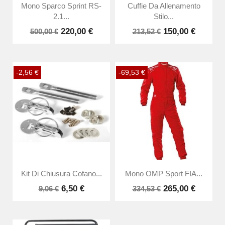
Mono Sparco Sprint RS-
Cuffie Da Allenamento
2.1...
Stilo...
220,00 €
150,00 €
500,00 €
213,52 €
-2,56 €
-69,53 €
Kit Di Chiusura Cofano...
Mono OMP Sport FIA...
6,50 €
265,00 €
9,06 €
334,53 €