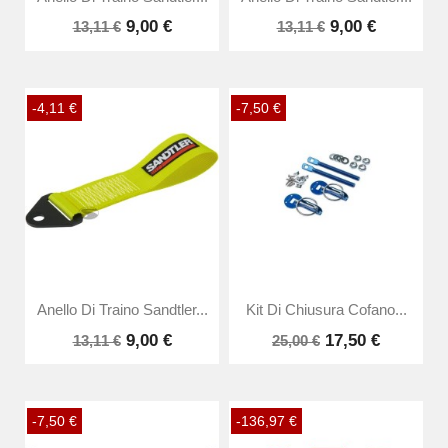
9,00 €
9,00 €
13,11 €
13,11 €
-4,11 €
-7,50 €
Anello Di Traino Sandtler...
Kit Di Chiusura Cofano...
9,00 €
17,50 €
13,11 €
25,00 €
-7,50 €
-136,97 €