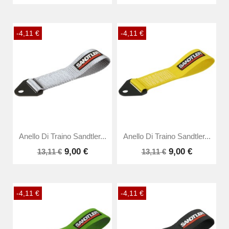
-4,11 €
-4,11 €
Anello Di Traino Sandtler...
Anello Di Traino Sandtler...
9,00 €
9,00 €
13,11 €
13,11 €
-4,11 €
-4,11 €