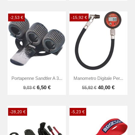
-2,53 €
-15,92 €
Portapenne Sandtler A 3...
Manometro Digitale Per...
6,50 €
40,00 €
9,03 €
55,92 €
-28,20 €
-5,23 €