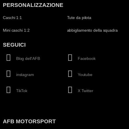
PERSONALIZZAZIONE
Caschi 1:1
Tute da pilota
Mini caschi 1:2
abbigliamento della squadra
SEGUICI
Blog dell'AFB
Facebook
instagram
Youtube
TikTok
X Twitter
AFB MOTORSPORT