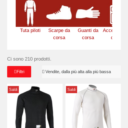
Tuta piloti
Scarpe da
Guanti da
Accessori 
corsa
corsa
corsa
Ci sono 210 prodotti.
Filtri
Saldi
Saldi