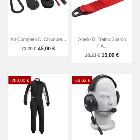
Kit Completo Di Chiusura...
Anello Di Traino Sparco
FIA...
45,00 €
73,20 €
15,00 €
20,23 €
-280,00 €
-63,52 €