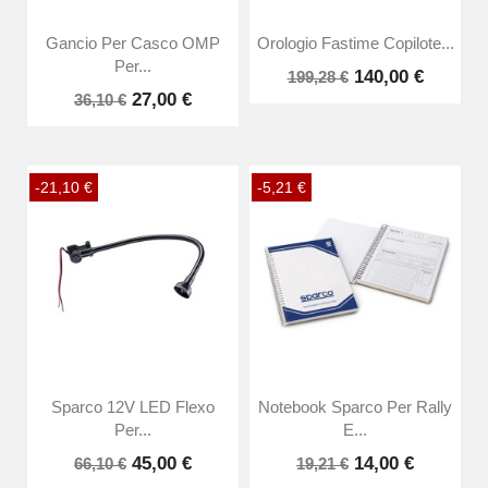
Gancio Per Casco OMP
Orologio Fastime Copilote...
Per...
140,00 €
199,28 €
27,00 €
36,10 €
-21,10 €
-5,21 €
Sparco 12V LED Flexo
Notebook Sparco Per Rally
Per...
E...
45,00 €
14,00 €
66,10 €
19,21 €