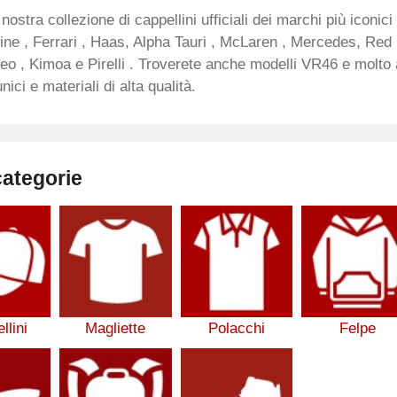
 nostra collezione di cappellini ufficiali dei marchi più iconi
ne , Ferrari , Haas, Alpha Tauri , McLaren , Mercedes, Red B
o , Kimoa e Pirelli . Troverete anche modelli VR46 e molto al
unici e materiali di alta qualità.
categorie
llini
Magliette
Polacchi
Felpe