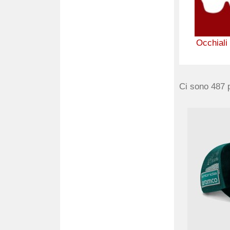
Occhiali
Ci sono 487 p