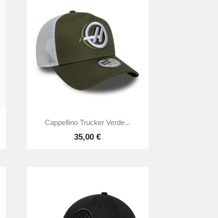

Anteprima
Cappellino Trucker Verde...
35,00 €