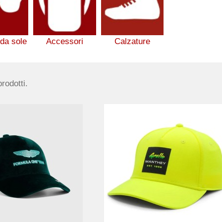
 da sole
Accessori
Calzature
rodotti.