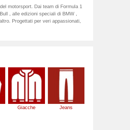
ci del motorsport. Dai team di Formula 1
ull , alle edizioni speciali di BMW ,
tro. Progettati per veri appassionati,
Giacche
Jeans