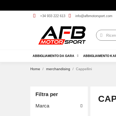
+34 933 222 613
info@afbmotorsport.com
ABBIGLIAMENTO DA GARA
ABBIGLIAMENTO KA
Home
merchandising
Cappellini
Filtra per
CAP
Marca