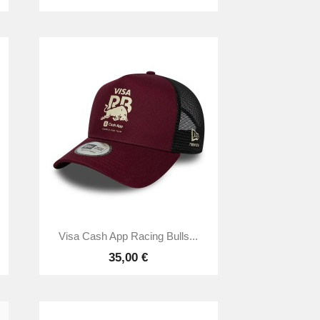

Anteprima
Visa Cash App Racing Bulls...
35,00 €