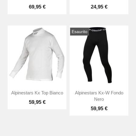
69,95 €
24,95 €
Esaurito
Alpinestars Kx Top Bianco
Alpinestars Kx-W Fondo
Nero
59,95 €
59,95 €