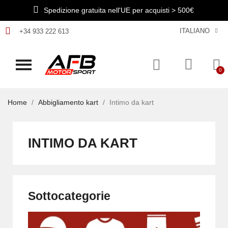
Spedizione gratuita nell'UE per acquisti > 500€
ITALIANO
+34 933 222 613
Home
Abbigliamento kart
Intimo da kart
INTIMO DA KART
Sottocategorie