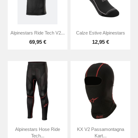
Alpinestars Ride Tech V2...
Calze Estive Alpinestars
69,95 €
12,95 €
Alpinestars Hose Ride
KX V2 Passamontagna
Tech...
Kart...