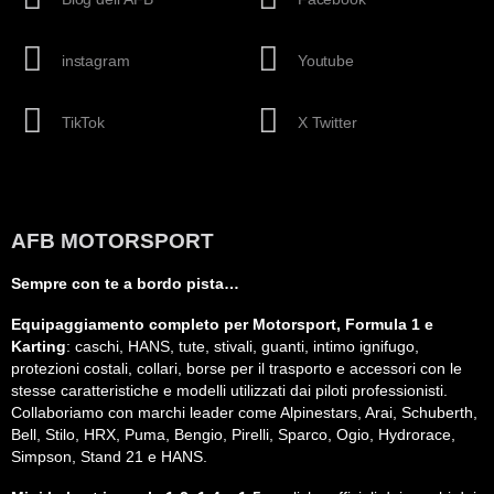
instagram
Youtube
TikTok
X Twitter
AFB MOTORSPORT
Sempre con te a bordo pista…
Equipaggiamento completo per Motorsport, Formula 1 e
Karting
: caschi, HANS, tute, stivali, guanti, intimo ignifugo,
protezioni costali, collari, borse per il trasporto e accessori con le
stesse caratteristiche e modelli utilizzati dai piloti professionisti.
Collaboriamo con marchi leader come Alpinestars, Arai, Schuberth,
Bell, Stilo, HRX, Puma, Bengio, Pirelli, Sparco, Ogio, Hydrorace,
Simpson, Stand 21 e HANS.