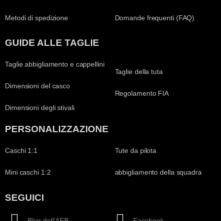
Metodi di spedizione
Domande frequenti (FAQ)
GUIDE ALLE TAGLIE
Taglie abbigliamento e cappellini
Taglie della tuta
Dimensioni del casco
Regolamento FIA
Dimensioni degli stivali
PERSONALIZZAZIONE
Caschi 1:1
Tute da pilota
Mini caschi 1:2
abbigliamento della squadra
SEGUICI
Blog dell'AFB
Facebook