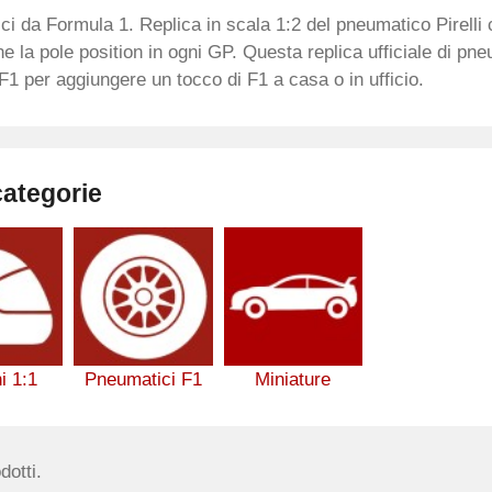
i da Formula 1. Replica in scala 1:2 del pneumatico Pirelli ch
ne la pole position in ogni GP. Questa replica ufficiale di pneu
 F1 per aggiungere un tocco di F1 a casa o in ufficio.
categorie
i 1:1
Pneumatici F1
Miniature
dotti.