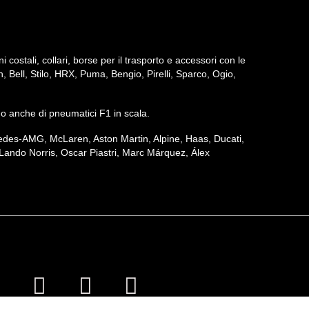
ni costali, collari, borse per il trasporto e accessori con le
h, Bell, Stilo, HRX, Puma, Bengio, Pirelli, Sparco, Ogio,
iamo anche di pneumatici F1 in scala.
ercedes-AMG, McLaren, Aston Martin, Alpine, Haas, Ducati,
Lando Norris, Oscar Piastri, Marc Márquez, Álex