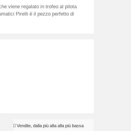
e viene regalato in trofeo al pilota
matici Pirelli è il pezzo perfetto di