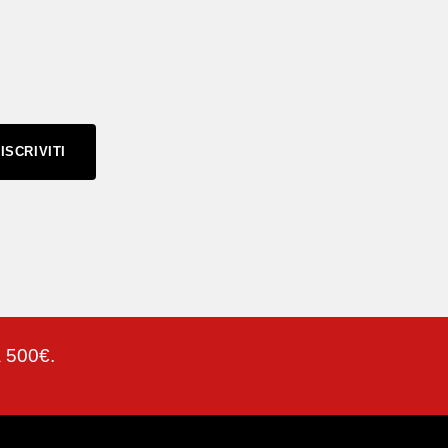
ISCRIVITI
a 500€.