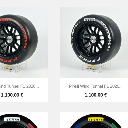


Anteprima
Anteprima
Wind Tunnel F1 2026...
Pirelli Wind Tunnel F1 2026...
1.100,00 €
1.100,00 €