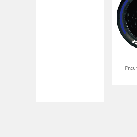
Pneuma