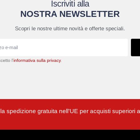
Iscriviti alla
NOSTRA NEWSLETTER
Scopri le nostre ultime novità e offerte speciali.
cetto l'
informativa sulla privacy
.
 la spedizione gratuita nell'UE per acquisti superiori 