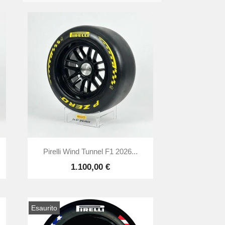

Anteprima
Pirelli Wind Tunnel F1 2026...
1.100,00 €
Esaurito