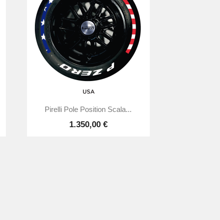

Anteprima
Pirelli Pole Position Scala...
1.350,00 €