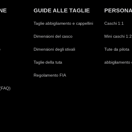
NE
GUIDE ALLE TAGLIE
PERSONA
Taglie abbigliamento e cappellini
Caschi 1:1
Dimensioni del casco
Mini caschi 1:2
e
Dimensioni degli stivali
Tute da pilota
Taglie della tuta
abbigliamento 
Regolamento FIA
 (FAQ)