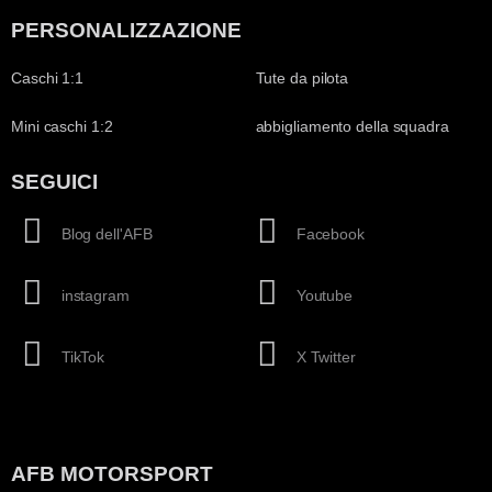
PERSONALIZZAZIONE
Caschi 1:1
Tute da pilota
Mini caschi 1:2
abbigliamento della squadra
SEGUICI
Blog dell'AFB
Facebook
instagram
Youtube
TikTok
X Twitter
AFB MOTORSPORT