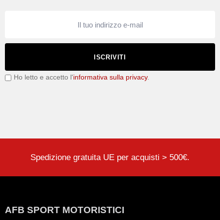
ISCRIVITI
Ho letto e accetto l'
informativa sulla privacy
.
Spedizione gratuita UE per acquisti > 500€.
AFB SPORT MOTORISTICI