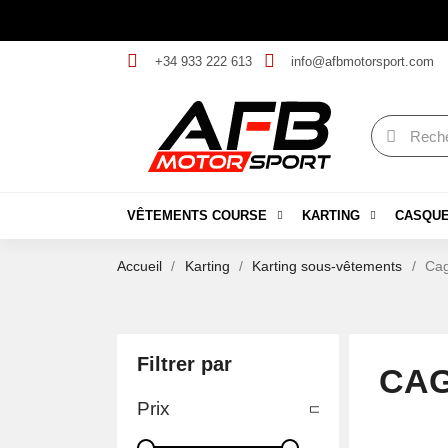
+34 933 222 613
info@afbmotorsport.com
VÊTEMENTS COURSE
KARTING
CASQU
Accueil
Karting
Karting sous-vêtements
Cag
Filtrer par
CAG
Prix