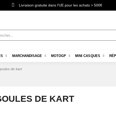
Livraison gratuite dans l'UE pour les achats > 500€
ES
MARCHANDISAGE
MOTOGP
MINI CASQUES
RÉP
oules de kart
OULES DE KART