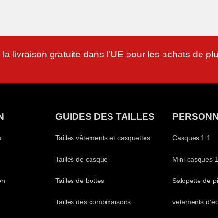
 la livraison gratuite dans l'UE pour les achats de p
N
GUIDES DES TAILLES
PERSONN
s
Tailles vêtements et casquettes
Casques 1:1
Tailles de casque
Mini-casques 1
on
Tailles de bottes
Salopette de pi
Tailles des combinaisons
vêtements d'é