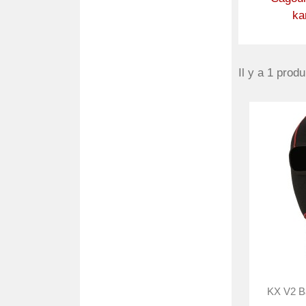
ka
Il y a 1 produi
KX V2 Ba