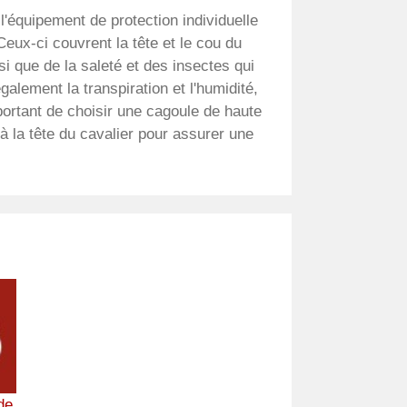
'équipement de protection individuelle
 Ceux-ci couvrent la tête et le cou du
i que de la saleté et des insectes qui
alement la transpiration et l'humidité,
mportant de choisir une cagoule de haute
à la tête du cavalier pour assurer une
de