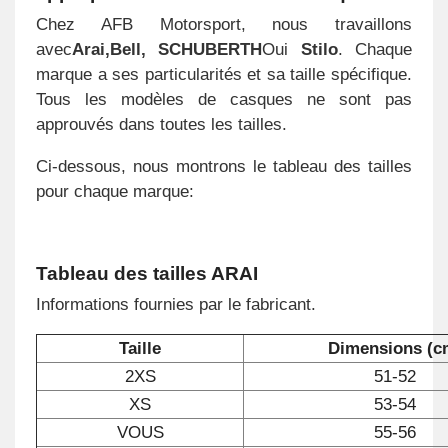
Chez AFB Motorsport, nous travaillons
avec
Arai
,
Bell
, SCHUBERTH
Oui
Stilo
. Chaque
marque a ses particularités et sa taille spécifique.
Tous les modèles de casques ne sont pas
approuvés dans toutes les tailles.
Ci-dessous, nous montrons le tableau des tailles
pour chaque marque:
Tableau des tailles ARAI
Informations fournies par le fabricant.
Taille
Dimensions (c
2XS
51-52
XS
53-54
VOUS
55-56