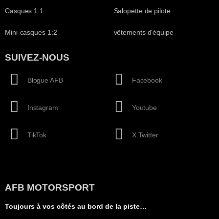
Casques 1:1
Salopette de pilote
Mini-casques 1:2
vêtements d'équipe
SUIVEZ-NOUS
Blogue AFB
Facebook
Instagram
Youtube
TikTok
X Twitter
AFB MOTORSPORT
Toujours à vos côtés au bord de la piste…