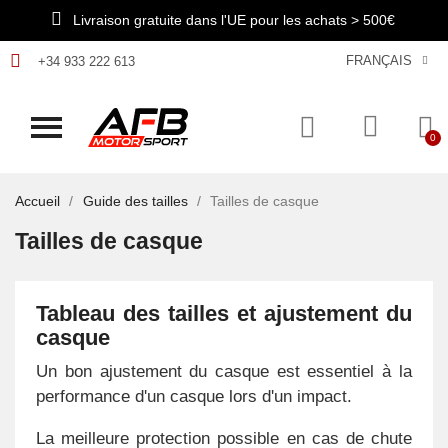
Livraison gratuite dans l'UE pour les achats > 500€
FRANÇAIS
+34 933 222 613
Accueil
Guide des tailles
Tailles de casque
Tailles de casque
Tableau des tailles et ajustement du
casque
Un bon ajustement du casque est essentiel à la
performance d'un casque lors d'un impact.
La meilleure protection possible en cas de chute