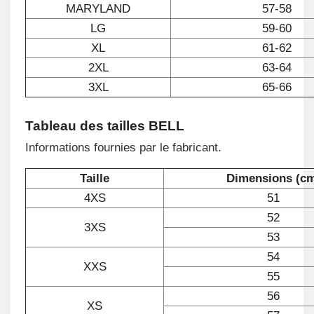
MARYLAND
57-58
LG
59-60
XL
61-62
2XL
63-64
3XL
65-66
Tableau des tailles BELL
Informations fournies par le fabricant.
Taille
Dimensions (c
4XS
51
52
3XS
53
54
XXS
55
56
XS