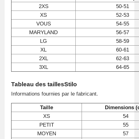
2XS
50-51
XS
52-53
VOUS
54-55
MARYLAND
56-57
LG
58-59
XL
60-61
2XL
62-63
3XL
64-65
Tableau des tailles
Stilo
Informations fournies par le fabricant.
Taille
Dimensions (
XS
54
PETIT
55
MOYEN
57