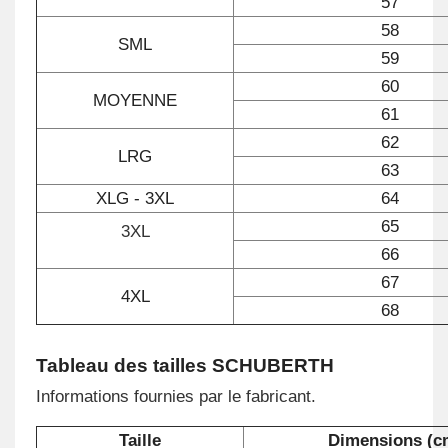
57
58
SML
59
60
MOYENNE
61
62
LRG
63
XLG - 3XL
64
65
3XL
66
67
4XL
68
Tableau des tailles SCHUBERTH
Informations fournies par le fabricant.
Taille
Dimensions (c