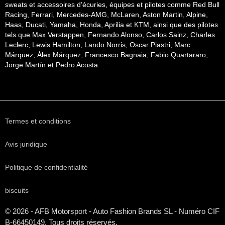
sweats et accessoires d’écuries, équipes et pilotes comme Red Bull
Racing, Ferrari, Mercedes-AMG, McLaren, Aston Martin, Alpine,
Haas, Ducati, Yamaha, Honda, Aprilia et KTM, ainsi que des pilotes
tels que Max Verstappen, Fernando Alonso, Carlos Sainz, Charles
Leclerc, Lewis Hamilton, Lando Norris, Oscar Piastri, Marc
Márquez, Álex Márquez, Francesco Bagnaia, Fabio Quartararo,
Jorge Martín et Pedro Acosta.
Termes et conditions
Avis juridique
Politique de confidentialité
biscuits
© 2026 - AFB Motorsport - Auto Fashion Brands
SL
- Numéro CIF
B-66450149. Tous droits réservés.