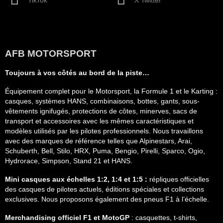
TikTok
X Twitter
AFB MOTORSPORT
Toujours à vos côtés au bord de la piste…
Équipement complet pour le Motorsport, la Formule 1 et le Karting :
casques, systèmes HANS, combinaisons, bottes, gants, sous-
vêtements ignifugés, protections de côtes, minerves, sacs de
transport et accessoires avec les mêmes caractéristiques et
modèles utilisés par les pilotes professionnels. Nous travaillons
avec des marques de référence telles que Alpinestars, Arai,
Schuberth, Bell, Stilo, HRX, Puma, Bengio, Pirelli, Sparco, Ogio,
Hydrorace, Simpson, Stand 21 et HANS.
Mini casques aux échelles 1:2, 1:4 et 1:5 :
répliques officielles
des casques de pilotes actuels, éditions spéciales et collections
exclusives. Nous proposons également des pneus F1 à l’échelle.
Merchandising officiel F1 et MotoGP
: casquettes, t-shirts,