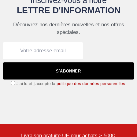
Inscrivez-vous à notre
LETTRE D'INFORMATION
Découvrez nos dernières nouvelles et nos offres
spéciales.
S'ABONNER
J'ai lu et j'accepte la
politique des données personnelles
.
Livraison gratuite UE pour achats > 500€.