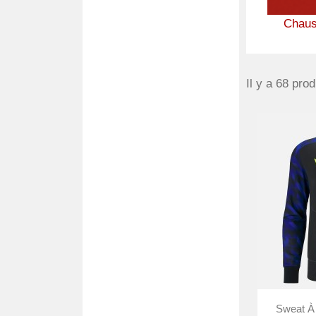
Chaus
Il y a 68 prod
Sweat À 