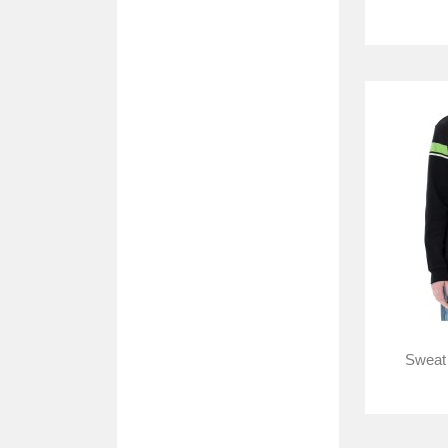
Sweat 