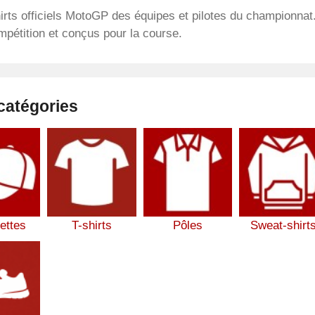
rts officiels MotoGP des équipes et pilotes du championnat
mpétition et conçus pour la course.
catégories
ettes
T-shirts
Pôles
Sweat-shirt