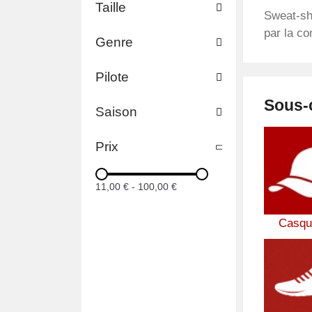
Taille
Sweat-shi
par la co
Genre
Pilote
Sous-
Saison
Prix
11,00 €
-
100,00 €
Casqu