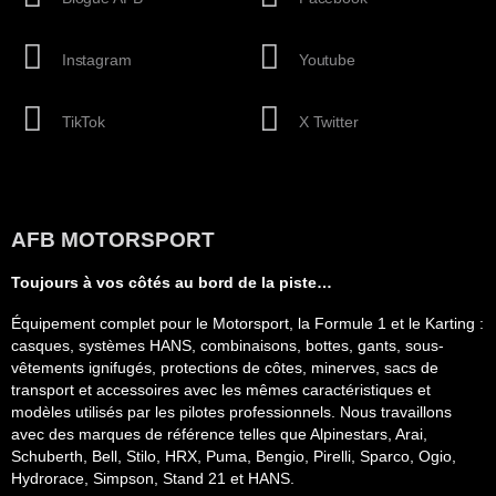
Instagram
Youtube
TikTok
X Twitter
AFB MOTORSPORT
Toujours à vos côtés au bord de la piste…
Équipement complet pour le Motorsport, la Formule 1 et le Karting :
casques, systèmes HANS, combinaisons, bottes, gants, sous-
vêtements ignifugés, protections de côtes, minerves, sacs de
transport et accessoires avec les mêmes caractéristiques et
modèles utilisés par les pilotes professionnels. Nous travaillons
avec des marques de référence telles que Alpinestars, Arai,
Schuberth, Bell, Stilo, HRX, Puma, Bengio, Pirelli, Sparco, Ogio,
Hydrorace, Simpson, Stand 21 et HANS.