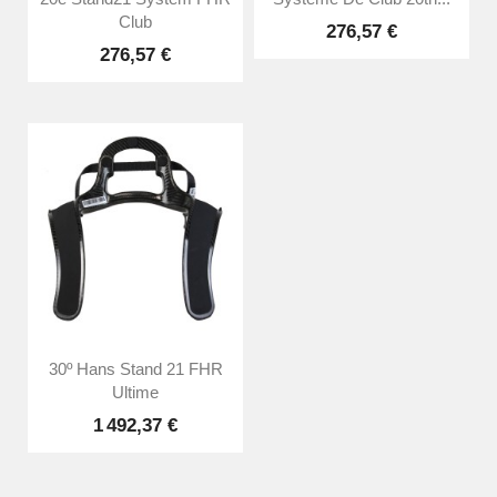
Club
276,57 €
276,57 €
30º Hans Stand 21 FHR
Ultime
1 492,37 €