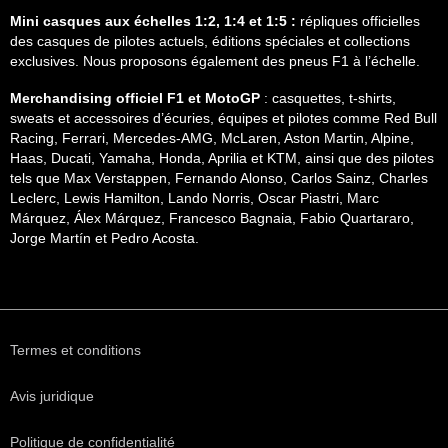
Mini casques aux échelles 1:2, 1:4 et 1:5 :
répliques officielles
des casques de pilotes actuels, éditions spéciales et collections
exclusives. Nous proposons également des pneus F1 à l’échelle.
Merchandising officiel F1 et MotoGP
: casquettes, t-shirts,
sweats et accessoires d’écuries, équipes et pilotes comme Red Bull
Racing, Ferrari, Mercedes-AMG, McLaren, Aston Martin, Alpine,
Haas, Ducati, Yamaha, Honda, Aprilia et KTM, ainsi que des pilotes
tels que Max Verstappen, Fernando Alonso, Carlos Sainz, Charles
Leclerc, Lewis Hamilton, Lando Norris, Oscar Piastri, Marc
Márquez, Álex Márquez, Francesco Bagnaia, Fabio Quartararo,
Jorge Martín et Pedro Acosta.
Termes et conditions
Avis juridique
Politique de confidentialité