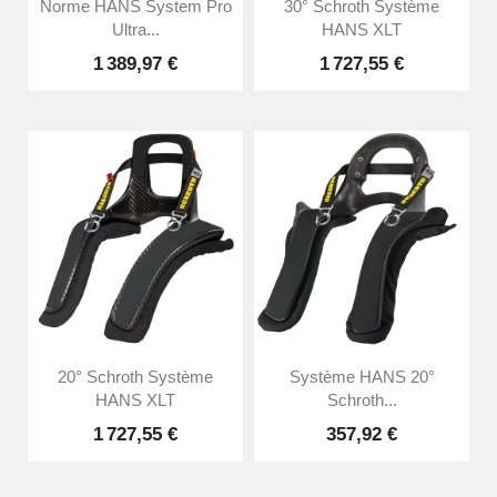
Norme HANS System Pro
30° Schroth Système
Ultra...
HANS XLT
1 389,97 €
1 727,55 €
20° Schroth Système
Système HANS 20°
HANS XLT
Schroth...
1 727,55 €
357,92 €