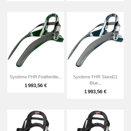
Système FHR Featherlite...
Système FHR Stand21
Blue...
1 993,56 €
1 993,56 €