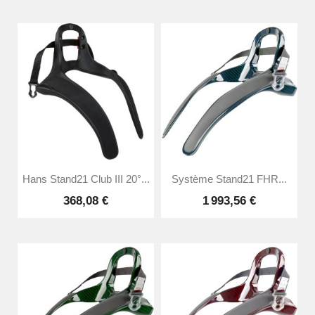
Hans Stand21 Club III 20°...
Système Stand21 FHR...
368,08 €
1 993,56 €