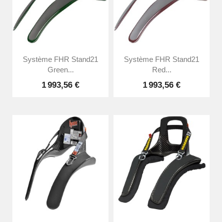
Système FHR Stand21
Système FHR Stand21
Green...
Red...
1 993,56 €
1 993,56 €