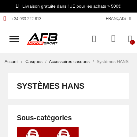
Livraison gratuite dans l'UE pour les achats > 500€
FRANÇAIS
+34 933 222 613
Accueil
Casques
Accessoires casques
Systèmes HANS
SYSTÈMES HANS
Sous-catégories