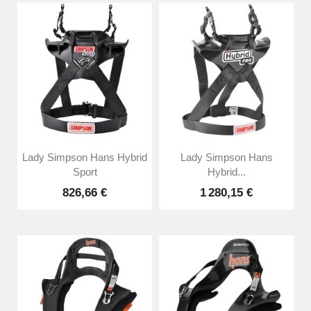
Lady Simpson Hans Hybrid
Lady Simpson Hans
Sport
Hybrid...
826,66 €
1 280,15 €