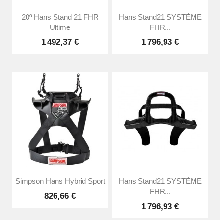
20º Hans Stand 21 FHR
Hans Stand21 SYSTÈME
Ultime
FHR...
1 492,37 €
1 796,93 €
Simpson Hans Hybrid Sport
Hans Stand21 SYSTÈME
FHR...
826,66 €
1 796,93 €