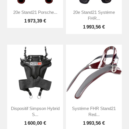
20e Stand21 Porsche...
20e Stand21 Système
FHR...
1 973,39 €
1 993,56 €
Dispositif Simpson Hybrid
Système FHR Stand21
S...
Red...
1 600,00 €
1 993,56 €