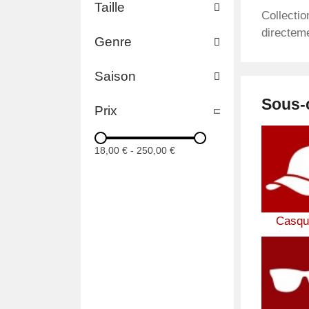
Taille
Collectio
directem
Genre
Saison
Sous-
Prix
18,00 €
-
250,00 €
Casqu