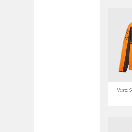
Veste So