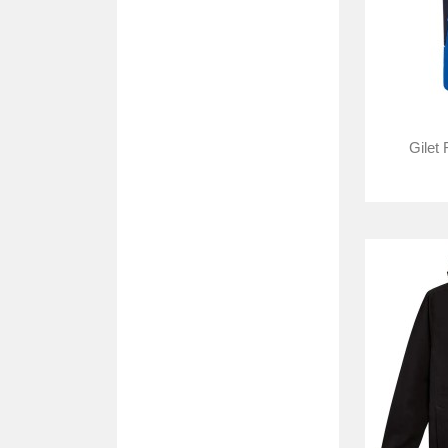
Gilet 