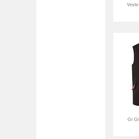
Veste
Gr Gi