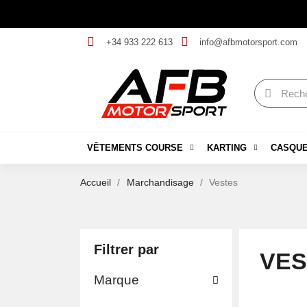
+34 933 222 613
info@afbmotorsport.com
VÊTEMENTS COURSE
KARTING
CASQU
Accueil
Marchandisage
Vestes
Filtrer par
VES
Marque