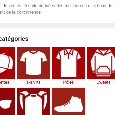
n de vestes lifestyle dérivées des meilleures collections de
ent de la concurrence.
catégories
ettes
T-shirts
Pôles
Sweats