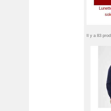
Lunett
sol
Il y a 83 prod