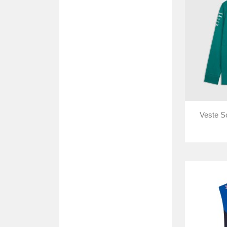
Veste So