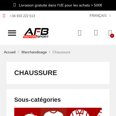
Livraison gratuite dans l'UE pour les achats > 500€
FRANÇAIS
+34 933 222 613
Accueil
Marchandisage
Chaussure
CHAUSSURE
Sous-catégories