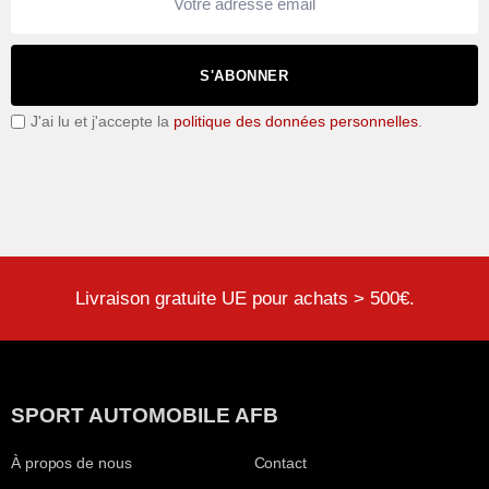
S'ABONNER
J'ai lu et j'accepte la
politique des données personnelles
.
Livraison gratuite UE pour achats > 500€.
SPORT AUTOMOBILE AFB
À propos de nous
Contact