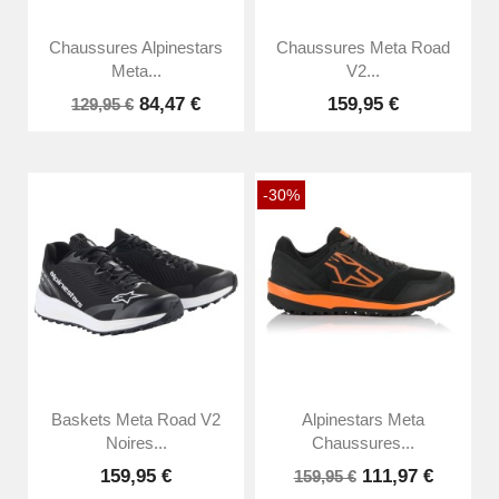
Chaussures Alpinestars
Chaussures Meta Road
Meta...
V2...
84,47 €
159,95 €
129,95 €
-30%
Baskets Meta Road V2
Alpinestars Meta
Noires...
Chaussures...
159,95 €
111,97 €
159,95 €