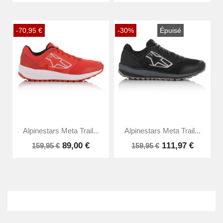
-70,95 €
-30%
Épuisé
Alpinestars Meta Trail...
Alpinestars Meta Trail...
89,00 €
111,97 €
159,95 €
159,95 €