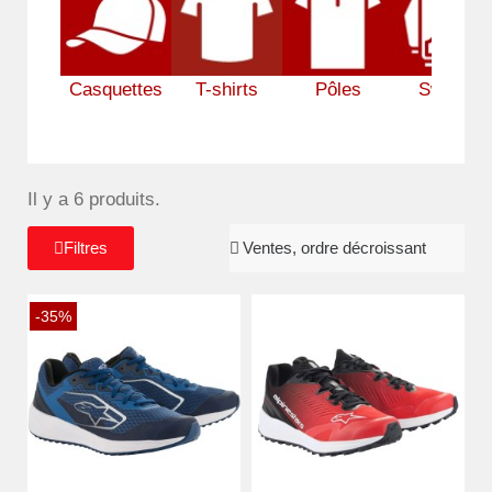
Casquettes
T-shirts
Pôles
Sweats
Il y a 6 produits.
Filtres
-35%