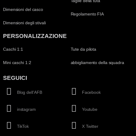
Taglie della tuta
Dimensioni del casco
Regolamento FIA
Dimensioni degli stivali
PERSONALIZZAZIONE
Caschi 1:1
Tute da pilota
Mini caschi 1:2
abbigliamento della squadra
SEGUICI
Blog dell'AFB
Facebook
instagram
Youtube
TikTok
X Twitter