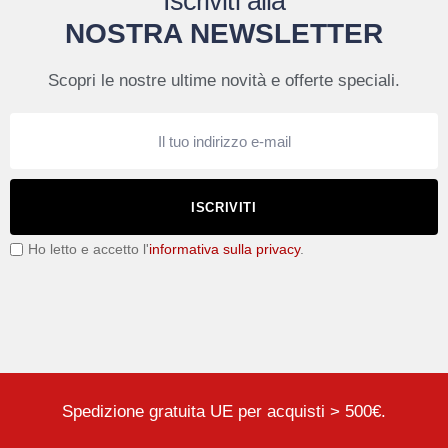
Iscriviti alla
NOSTRA NEWSLETTER
Scopri le nostre ultime novità e offerte speciali.
ISCRIVITI
Ho letto e accetto l'
informativa sulla privacy
.
Spedizione gratuita UE per acquisti > 500€.