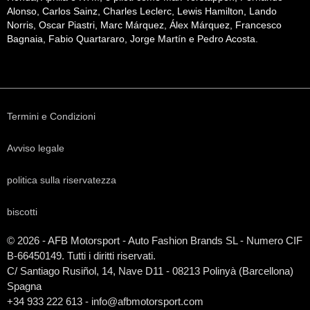
Alonso, Carlos Sainz, Charles Leclerc, Lewis Hamilton, Lando
Norris, Oscar Piastri, Marc Márquez, Álex Márquez, Francesco
Bagnaia, Fabio Quartararo, Jorge Martín e Pedro Acosta.
Termini e Condizioni
Avviso legale
politica sulla riservatezza
biscotti
© 2026 - AFB Motorsport - Auto Fashion Brands
SL
- Numero CIF
B-66450149. Tutti i diritti riservati.
C/ Santiago Rusiñol, 14, Nave D11 - 08213 Polinyà (Barcellona)
Spagna
+34 933 222 613 - info@afbmotorsport.com