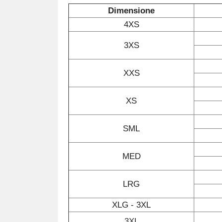
Dimensione
4XS
3XS
XXS
XS
SML
MED
LRG
XLG - 3XL
3XL