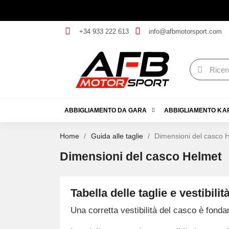
+34 933 222 613
info@afbmotorsport.com
ABBIGLIAMENTO DA GARA
ABBIGLIAMENTO KA
Home
Guida alle taglie
Dimensioni del casco 
Dimensioni del casco Helmet
Tabella delle taglie e vestibili
Una corretta vestibilità del casco è fond