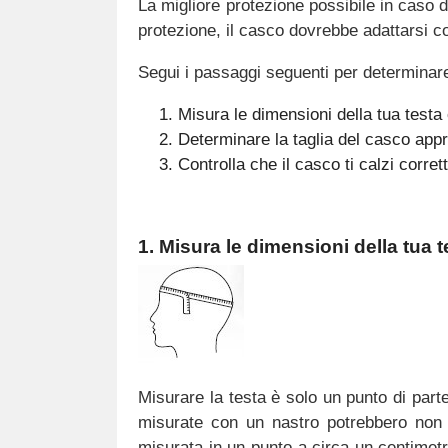
La migliore protezione possibile in caso d
protezione, il casco dovrebbe adattarsi co
Segui i passaggi seguenti per determinare
Misura le dimensioni della tua testa
Determinare la taglia del casco appr
Controlla che il casco ti calzi corre
1. Misura le dimensioni della tua t
Misurare la testa è solo un punto di par
misurate con un nastro potrebbero non 
misurata in un punto a circa un centimetro