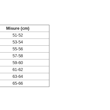
Misure (cm)
51-52
53-54
55-56
57-58
59-60
61-62
63-64
65-66