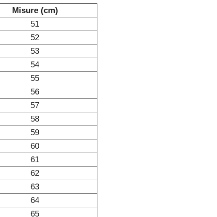
Misure (cm)
51
52
53
54
55
56
57
58
59
60
61
62
63
64
65