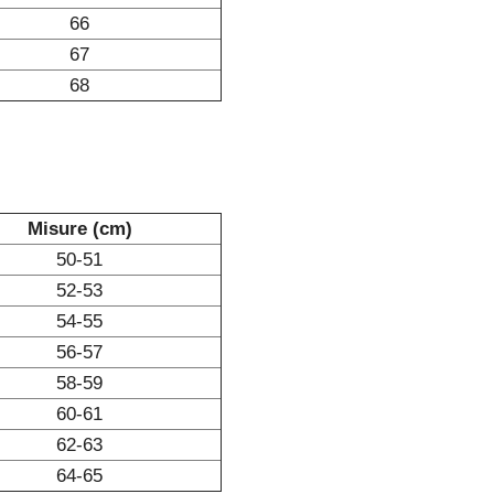
66
67
68
Misure (cm)
50-51
52-53
54-55
56-57
58-59
60-61
62-63
64-65