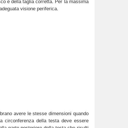
sco è della taglia corretta. Per la massima
adeguata visione periferica.
embrano avere le stesse dimensioni quando
a circonferenza della testa deve essere
la parte posteriore della testa che risulti