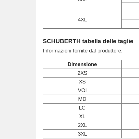
4XL
SCHUBERTH tabella delle taglie
Informazioni fornite dal produttore.
Dimensione
2XS
XS
VOI
MD
LG
XL
2XL
3XL