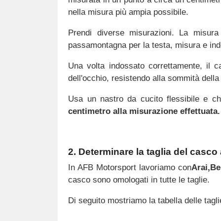
nella misura più ampia possibile.
Prendi diverse misurazioni. La misur
passamontagna per la testa, misura e in
Una volta indossato correttamente, il ca
dell'occhio, resistendo alla sommità della
Usa un nastro da cucito flessibile e chi
centimetro alla misurazione effettuata.
2. Determinare la taglia del casco
In AFB Motorsport lavoriamo con
Arai
,
Be
casco sono omologati in tutte le taglie.
Di seguito mostriamo la tabella delle tagl