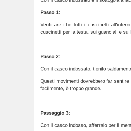
Con il casco indossato e il sottogola allac
Passo 1:
Verificare che tutti i cuscinetti all'in
cuscinetti per la testa, sui guanciali e sull
Passo 2:
Con il casco indossato, tienilo saldament
Questi movimenti dovrebbero far sentire 
facilmente, è troppo grande.
Passaggio 3:
Con il casco indosso, afferralo per il ment