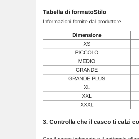
Tabella di formato
Stilo
Informazioni fornite dal produttore.
Dimensione
XS
PICCOLO
MEDIO
GRANDE
GRANDE PLUS
XL
XXL
XXXL
3. Controlla che il casco ti calzi c