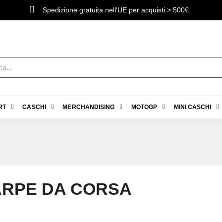
Spedizione gratuita nell'UE per acquisti > 500€
RT
CASCHI
MERCHANDISING
MOTOGP
MINI CASCHI
RPE DA CORSA