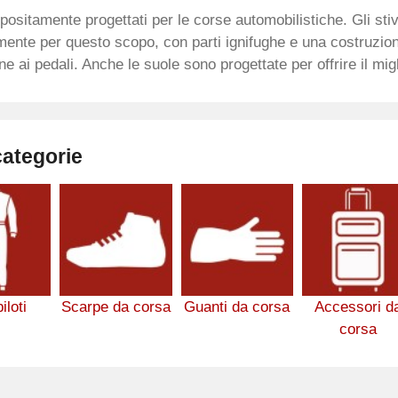
ppositamente progettati per le corse automobilistiche. Gli sti
ente per questo scopo, con parti ignifughe e una costruzio
e ai pedali. Anche le suole sono progettate per offrire il migl
categorie
iloti
Scarpe da corsa
Guanti da corsa
Accessori d
corsa