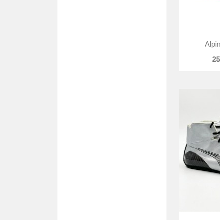
Alpi
25