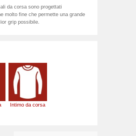
vali da corsa sono progettati
ne molto fine che permette una grande
ior grip possibile.
a
Intimo da corsa