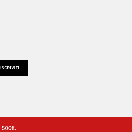
ISCRIVITI
a 500€.