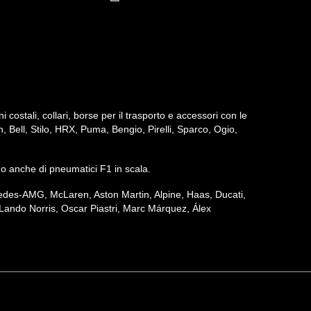
ni costali, collari, borse per il trasporto e accessori con le
h, Bell, Stilo, HRX, Puma, Bengio, Pirelli, Sparco, Ogio,
iamo anche di pneumatici F1 in scala.
ercedes-AMG, McLaren, Aston Martin, Alpine, Haas, Ducati,
Lando Norris, Oscar Piastri, Marc Márquez, Álex