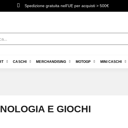
Spedizione gratuita nell'UE per acquisti > 500€
RT
CASCHI
MERCHANDISING
MOTOGP
MINI CASCHI
NOLOGIA E GIOCHI