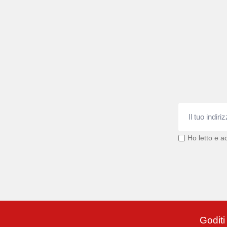
Ho letto e ac
Goditi