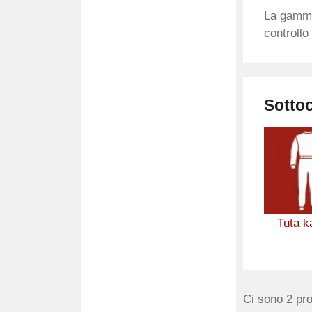
La gamma
controllo
Sotto
Tuta k
Ci sono 2 pro