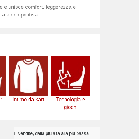
e e unisce comfort, leggerezza e
ica e competitiva.
r
Intimo da kart
Tecnologia e
giochi