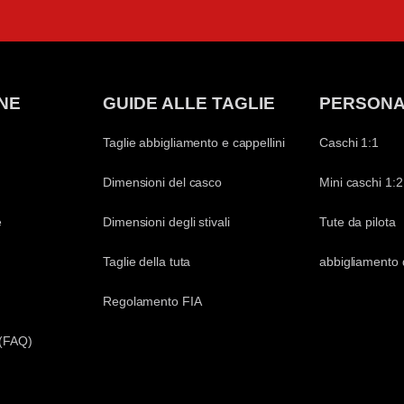
NE
GUIDE ALLE TAGLIE
PERSONA
Taglie abbigliamento e cappellini
Caschi 1:1
Dimensioni del casco
Mini caschi 1:2
e
Dimensioni degli stivali
Tute da pilota
Taglie della tuta
abbigliamento 
Regolamento FIA
 (FAQ)