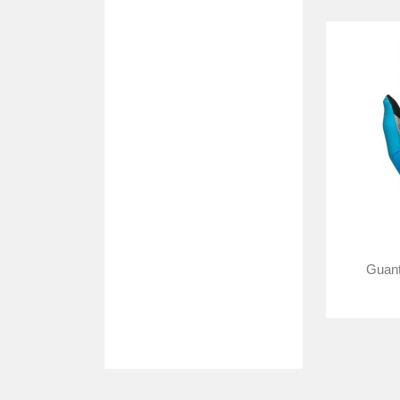
Guant