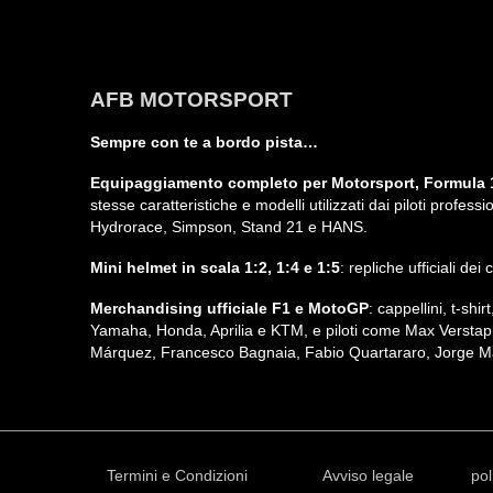
AFB MOTORSPORT
Sempre con te a bordo pista…
Equipaggiamento completo per Motorsport, Formula 1
stesse caratteristiche e modelli utilizzati dai piloti profe
Hydrorace, Simpson, Stand 21 e HANS.
Mini helmet in scala 1:2, 1:4 e 1:5
: repliche ufficiali de
Merchandising ufficiale F1 e MotoGP
: cappellini, t-sh
Yamaha, Honda, Aprilia e KTM, e piloti come Max Verstap
Márquez, Francesco Bagnaia, Fabio Quartararo, Jorge Ma
Termini e Condizioni
Avviso legale
pol