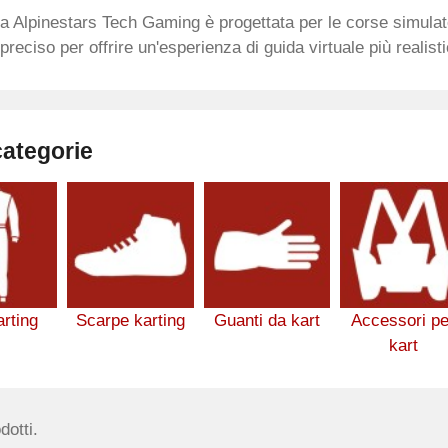
 Alpinestars Tech Gaming è progettata per le corse simulat
 preciso per offrire un'esperienza di guida virtuale più realist
categorie
arting
Scarpe karting
Guanti da kart
Accessori pe
kart
dotti.