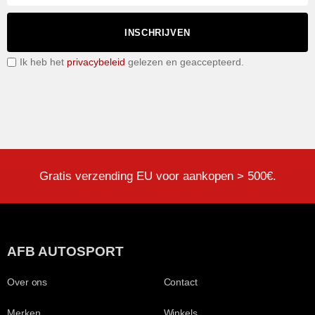
INSCHRIJVEN
Ik heb het
privacybeleid
gelezen en geaccepteerd.
Gratis verzending EU voor aankopen > 500€.
AFB AUTOSPORT
Over ons
Contact
Merken
Winkels