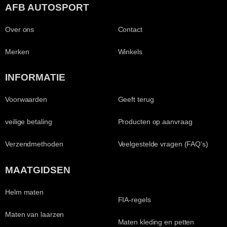
AFB AUTOSPORT
Over ons
Contact
Merken
Winkels
INFORMATIE
Voorwaarden
Geeft terug
veilige betaling
Producten op aanvraag
Verzendmethoden
Veelgestelde vragen (FAQ's)
MAATGIDSEN
Helm maten
FIA-regels
Maten van laarzen
Maten kleding en petten