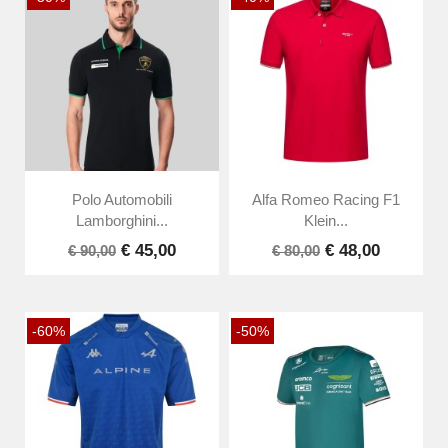
Polo Automobili
Alfa Romeo Racing F1
Lamborghini...
Klein...
€ 45,00
€ 48,00
€ 90,00
€ 80,00
-60%
-50%