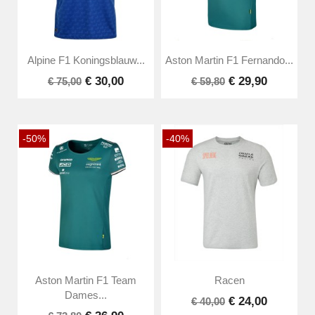
Alpine F1 Koningsblauw...
Aston Martin F1 Fernando...
€ 30,00
€ 29,90
€ 75,00
€ 59,80
-50%
-40%
Aston Martin F1 Team
Racen
Dames...
€ 24,00
€ 40,00