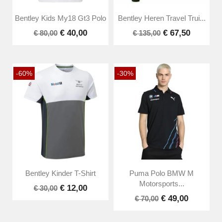
Bentley Kids My18 Gt3 Polo
Bentley Heren Travel Trui...
€ 40,00
€ 67,50
€ 80,00
€ 135,00
-60%
-30%
Bentley Kinder T-Shirt
Puma Polo BMW M
Motorsports...
€ 12,00
€ 30,00
€ 49,00
€ 70,00