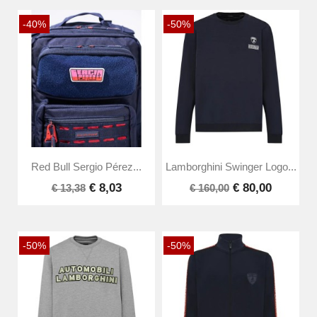
-40%
-50%
Red Bull Sergio Pérez...
Lamborghini Swinger Logo...
€ 8,03
€ 80,00
€ 13,38
€ 160,00
-50%
-50%