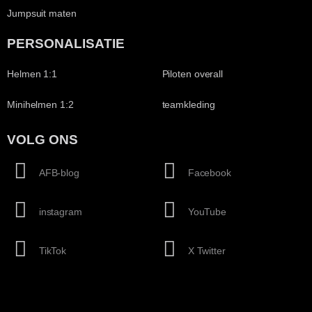
Jumpsuit maten
PERSONALISATIE
Helmen 1:1
Piloten overall
Minihelmen 1:2
teamkleding
VOLG ONS
AFB-blog
Facebook
instagram
YouTube
TikTok
X Twitter