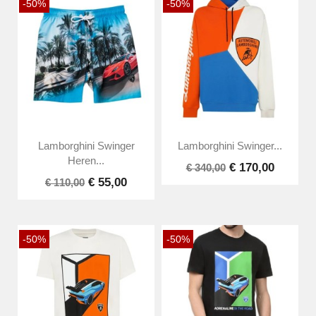
-50%
-50%
Lamborghini Swinger
Lamborghini Swinger...
Heren...
€ 170,00
€ 340,00
€ 55,00
€ 110,00
-50%
-50%