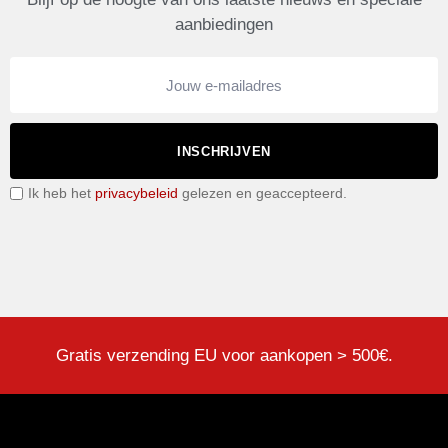
aanbiedingen
INSCHRIJVEN
Ik heb het
privacybeleid
gelezen en geaccepteerd.
Gratis verzending EU voor aankopen > 500€.