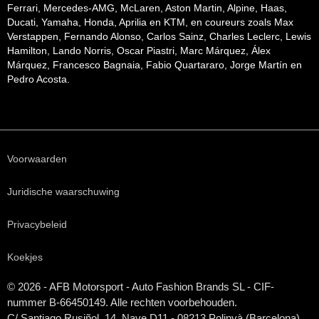
Ferrari, Mercedes-AMG, McLaren, Aston Martin, Alpine, Haas,
Ducati, Yamaha, Honda, Aprilia en KTM, en coureurs zoals Max
Verstappen, Fernando Alonso, Carlos Sainz, Charles Leclerc, Lewis
Hamilton, Lando Norris, Oscar Piastri, Marc Márquez, Álex
Márquez, Francesco Bagnaia, Fabio Quartararo, Jorge Martín en
Pedro Acosta.
Voorwaarden
Juridische waarschuwing
Privacybeleid
Koekjes
© 2026 - AFB Motorsport - Auto Fashion Brands
SL
- CIF-
nummer B-66450149. Alle rechten voorbehouden.
C/ Santiago Rusiñol, 14, Nave D11 - 08213 Polinyà (Barcelona)