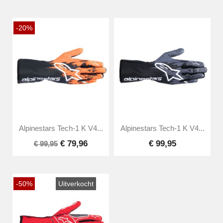
-20%
Alpinestars Tech-1 K V4...
Alpinestars Tech-1 K V4...
€ 79,96
€ 99,95
€ 99,95
-50%
Uitverkocht