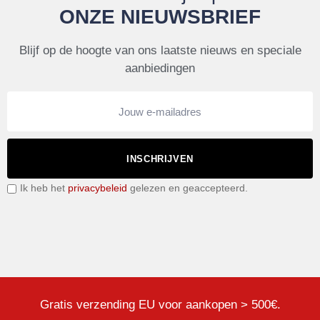
ONZE NIEUWSBRIEF
Blijf op de hoogte van ons laatste nieuws en speciale
aanbiedingen
INSCHRIJVEN
Ik heb het
privacybeleid
gelezen en geaccepteerd.
Gratis verzending EU voor aankopen > 500€.