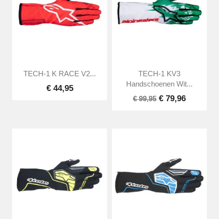
TECH-1 K RACE V2...
TECH-1 KV3
Handschoenen Wit...
€ 44,95
€ 79,96
€ 99,95