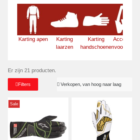
Karting apen
Karting
Karting
Accessoire
laarzen
handschoenen
voor karte
Er zijn 21 producten.
Filters
Sale