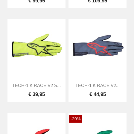
€ 99,95
€ 109,95
TECH-1 K RACE V2 S...
TECH-1 K RACE V2...
€ 39,95
€ 44,95
-20%