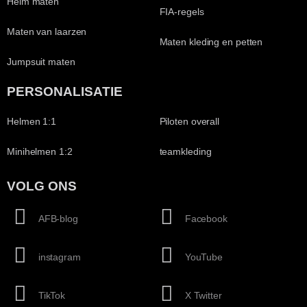
Helm maten
FIA-regels
Maten van laarzen
Maten kleding en petten
Jumpsuit maten
PERSONALISATIE
Helmen 1:1
Piloten overall
Minihelmen 1:2
teamkleding
VOLG ONS
AFB-blog
Facebook
instagram
YouTube
TikTok
X Twitter