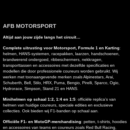
AFB MOTORSPORT
Altijd aan jouw zijde langs het circuit…
Complete uitrusting voor Motorsport, Formule 1 en Karting
:
helmen, HANS-systemen, racepakken, laarzen, handschoenen,
brandwerend ondergoed, ribbeschermers, nekkragen,
transporttassen en accessoires met dezelfde specificaties en
modellen die door professionele coureurs worden gebruikt. Wij
werken met toonaangevende merken zoals Alpinestars, Arai,
Schuberth, Bell, Stilo, HRX, Puma, Bengio, Pirelli, Sparco, Ogio,
Hydrorace, Simpson, Stand 21 en HANS.
Minihelmen op schaal 1:2, 1:4 en 1:5
: officiële replica’s van
helmen van huidige coureurs, speciale edities en exclusieve
collecties. Ook bieden wij F1-banden op schaal aan.
Officiële F1- en MotoGP-merchandising
: petten, t-shirts, hoodies
en accessoires van teams en coureurs zoals Red Bull Racing,