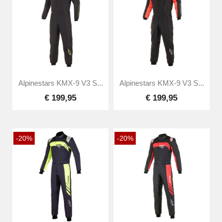
Alpinestars KMX-9 V3 S...
Alpinestars KMX-9 V3 S...
€ 199,95
€ 199,95
-20%
-20%