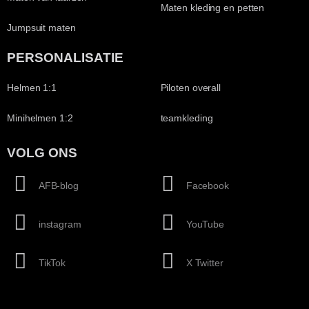
Maten kleding en petten
Jumpsuit maten
PERSONALISATIE
Helmen 1:1
Piloten overall
Minihelmen 1:2
teamkleding
VOLG ONS
AFB-blog
Facebook
instagram
YouTube
TikTok
X Twitter