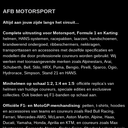
AFB MOTORSPORT
Altijd aan jouw zijde langs het circuit…
Complete uitrusting voor Motorsport, Formule 1 en Karting
:
helmen, HANS-systemen, racepakken, laarzen, handschoenen,
brandwerend ondergoed, ribbeschermers, nekkragen,
transporttassen en accessoires met dezelfde specificaties en
modellen die door professionele coureurs worden gebruikt. Wij
werken met toonaangevende merken zoals Alpinestars, Arai,
Schuberth, Bell, Stilo, HRX, Puma, Bengio, Pirelli, Sparco, Ogio,
Hydrorace, Simpson, Stand 21 en HANS.
Minihelmen op schaal 1:2, 1:4 en 1:5
: officiële replica’s van
helmen van huidige coureurs, speciale edities en exclusieve
collecties. Ook bieden wij F1-banden op schaal aan.
Officiële F1- en MotoGP-merchandising
: petten, t-shirts, hoodies
en accessoires van teams en coureurs zoals Red Bull Racing,
Ferrari, Mercedes-AMG, McLaren, Aston Martin, Alpine, Haas,
Ducati, Yamaha, Honda, Aprilia en KTM, en coureurs zoals Max