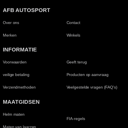
AFB AUTOSPORT
Over ons
Contact
Merken
Winkels
INFORMATIE
Voorwaarden
Geeft terug
veilige betaling
Producten op aanvraag
Verzendmethoden
Veelgestelde vragen (FAQ's)
MAATGIDSEN
Helm maten
FIA-regels
Maten van laarzen