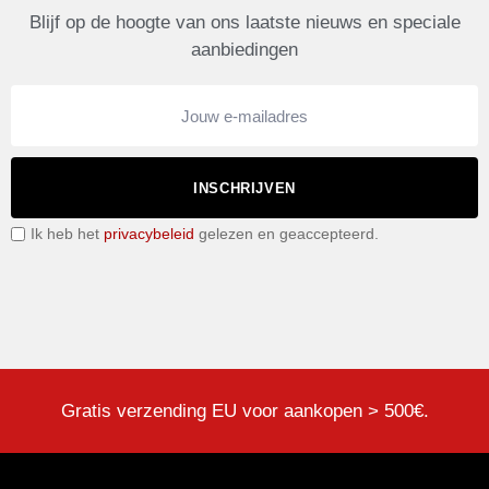
Blijf op de hoogte van ons laatste nieuws en speciale
aanbiedingen
INSCHRIJVEN
Ik heb het
privacybeleid
gelezen en geaccepteerd.
Gratis verzending EU voor aankopen > 500€.