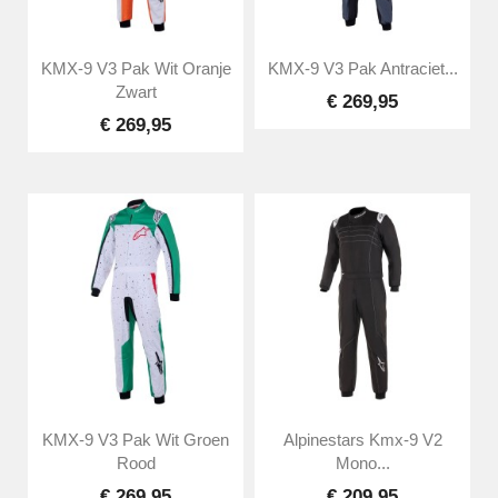
KMX-9 V3 Pak Wit Oranje
KMX-9 V3 Pak Antraciet...
Zwart
€ 269,95
€ 269,95
KMX-9 V3 Pak Wit Groen
Alpinestars Kmx-9 V2
Rood
Mono...
€ 269,95
€ 209,95