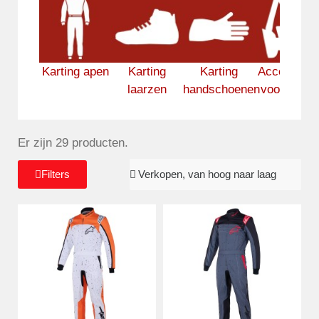
Karting apen
Karting
Karting
Accessoire
laarzen
handschoenen
voor karte
Er zijn 29 producten.
Filters