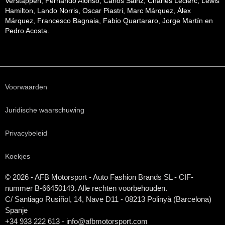
Verstappen, Fernando Alonso, Carlos Sainz, Charles Leclerc, Lewis
Hamilton, Lando Norris, Oscar Piastri, Marc Márquez, Álex
Márquez, Francesco Bagnaia, Fabio Quartararo, Jorge Martín en
Pedro Acosta.
Voorwaarden
Juridische waarschuwing
Privacybeleid
Koekjes
© 2026 - AFB Motorsport - Auto Fashion Brands
SL
- CIF-
nummer B-66450149. Alle rechten voorbehouden.
C/ Santiago Rusiñol, 14, Nave D11 - 08213 Polinyà (Barcelona)
Spanje
+34 933 222 613 - info@afbmotorsport.com