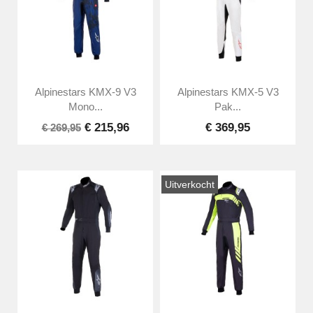
Alpinestars KMX-9 V3
Alpinestars KMX-5 V3
Mono...
Pak...
€ 215,96
€ 369,95
€ 269,95
Uitverkocht