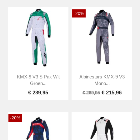
-20%
KMX-9 V3 S Pak Wit
Alpinestars KMX-9 V3
Groen...
Mono...
€ 239,95
€ 215,96
€ 269,95
-20%