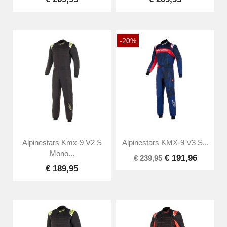
-20%
Alpinestars Kmx-9 V2 S
Alpinestars KMX-9 V3 S...
Mono...
€ 191,96
€ 239,95
€ 189,95