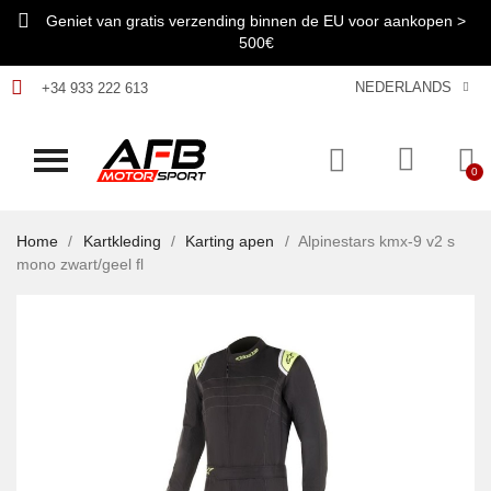
Geniet van gratis verzending binnen de EU voor aankopen >
500€
NEDERLANDS
+34 933 222 613
Home
Kartkleding
Karting apen
Alpinestars kmx-9 v2 s
mono zwart/geel fl