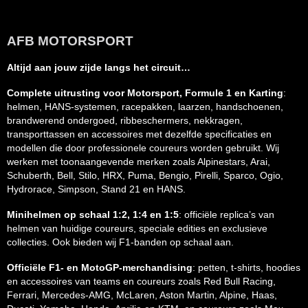
AFB MOTORSPORT
Altijd aan jouw zijde langs het circuit…
Complete uitrusting voor Motorsport, Formule 1 en Karting
:
helmen, HANS-systemen, racepakken, laarzen, handschoenen,
brandwerend ondergoed, ribbeschermers, nekkragen,
transporttassen en accessoires met dezelfde specificaties en
modellen die door professionele coureurs worden gebruikt. Wij
werken met toonaangevende merken zoals Alpinestars, Arai,
Schuberth, Bell, Stilo, HRX, Puma, Bengio, Pirelli, Sparco, Ogio,
Hydrorace, Simpson, Stand 21 en HANS.
Minihelmen op schaal 1:2, 1:4 en 1:5
: officiële replica’s van
helmen van huidige coureurs, speciale edities en exclusieve
collecties. Ook bieden wij F1-banden op schaal aan.
Officiële F1- en MotoGP-merchandising
: petten, t-shirts, hoodies
en accessoires van teams en coureurs zoals Red Bull Racing,
Ferrari, Mercedes-AMG, McLaren, Aston Martin, Alpine, Haas,