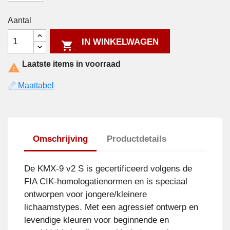
Aantal
IN WINKELWAGEN

Laatste items in voorraad

📏 Maattabel
Omschrijving
Productdetails
De KMX-9 v2 S is gecertificeerd volgens de
FIA CIK-homologatienormen en is speciaal
ontworpen voor jongere/kleinere
lichaamstypes. Met een agressief ontwerp en
levendige kleuren voor beginnende en