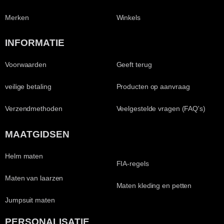
Merken
Winkels
INFORMATIE
Voorwaarden
Geeft terug
veilige betaling
Producten op aanvraag
Verzendmethoden
Veelgestelde vragen (FAQ's)
MAATGIDSEN
Helm maten
FIA-regels
Maten van laarzen
Maten kleding en petten
Jumpsuit maten
PERSONALISATIE