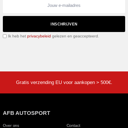
INSCHRIJVEN
Ik heb het
privacybeleid
gelezen en geaccepteerd.
Gratis verzending EU voor aankopen > 500€.
AFB AUTOSPORT
Over ons
Contact