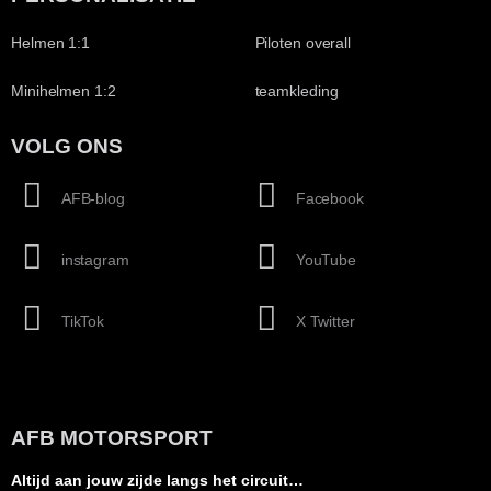
Helmen 1:1
Piloten overall
Minihelmen 1:2
teamkleding
VOLG ONS
AFB-blog
Facebook
instagram
YouTube
TikTok
X Twitter
AFB MOTORSPORT
Altijd aan jouw zijde langs het circuit…