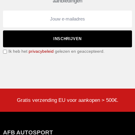
aanbiedingen
INSCHRIJVEN
Ik heb het
privacybeleid
gelezen en geaccepteerd.
Gratis verzending EU voor aankopen > 500€.
AFB AUTOSPORT