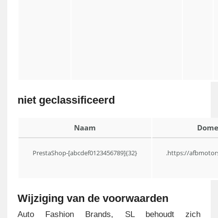
niet geclassificeerd
Naam
Dome
PrestaShop-[abcdef0123456789]{32}
.https://afbmotor
Wijziging van de voorwaarden
Auto Fashion Brands, SL behoudt zich