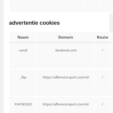
advertentie cookies
Naam
Domein
Route
vanaf
.facebook.com
/
_fbp
.https://afbmotorsport.com/nl/
/
PHPSESSID
https://afbmotorsport.com/nl/
/