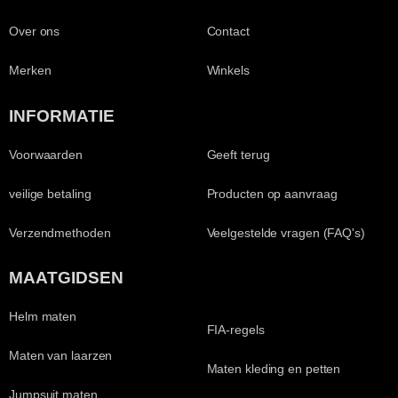
Over ons
Contact
Merken
Winkels
INFORMATIE
Voorwaarden
Geeft terug
veilige betaling
Producten op aanvraag
Verzendmethoden
Veelgestelde vragen (FAQ's)
MAATGIDSEN
Helm maten
FIA-regels
Maten van laarzen
Maten kleding en petten
Jumpsuit maten