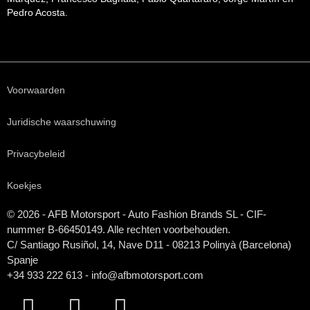
Pedro Acosta.
Voorwaarden
Juridische waarschuwing
Privacybeleid
Koekjes
© 2026 - AFB Motorsport - Auto Fashion Brands
SL
- CIF-
nummer B-66450149. Alle rechten voorbehouden.
C/ Santiago Rusiñol, 14, Nave D11 - 08213 Polinyà (Barcelona)
Spanje
+34 933 222 613 - info@afbmotorsport.com