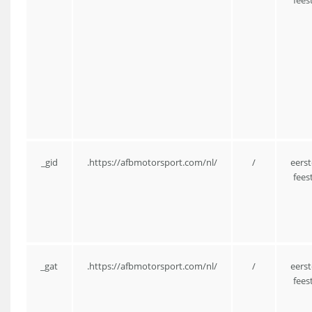
_gid
.https://afbmotorsport.com/nl/
/
eers
fees
_gat
.https://afbmotorsport.com/nl/
/
eers
fees