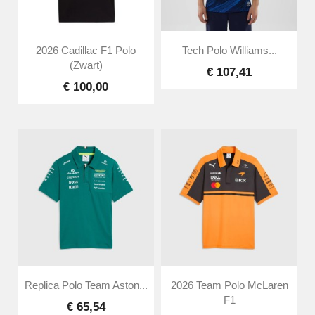
2026 Cadillac F1 Polo
Tech Polo Williams...
(Zwart)
€ 107,41
€ 100,00
Replica Polo Team Aston...
2026 Team Polo McLaren
F1
€ 65,54