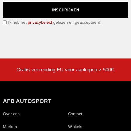
INSCHRIJVEN
Ik heb het
privacybeleid
gelezen en geaccepteerd.
Gratis verzending EU voor aankopen > 500€.
AFB AUTOSPORT
Over ons
Contact
Merken
Winkels