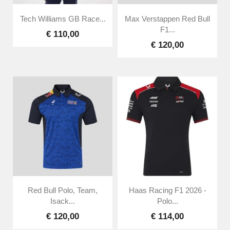
Tech Williams GB Race...
Max Verstappen Red Bull
F1...
€ 110,00
€ 120,00
Red Bull Polo, Team,
Haas Racing F1 2026 -
Isack...
Polo...
€ 120,00
€ 114,00