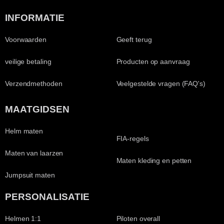
INFORMATIE
Voorwaarden
Geeft terug
veilige betaling
Producten op aanvraag
Verzendmethoden
Veelgestelde vragen (FAQ's)
MAATGIDSEN
Helm maten
FIA-regels
Maten van laarzen
Maten kleding en petten
Jumpsuit maten
PERSONALISATIE
Helmen 1:1
Piloten overall