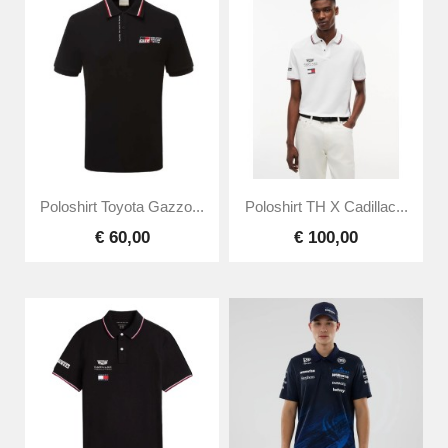
Poloshirt Toyota Gazzo...
Poloshirt TH X Cadillac...
€ 60,00
€ 100,00