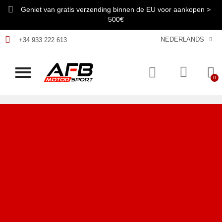
Geniet van gratis verzending binnen de EU voor aankopen >
500€
NEDERLANDS
+34 933 222 613