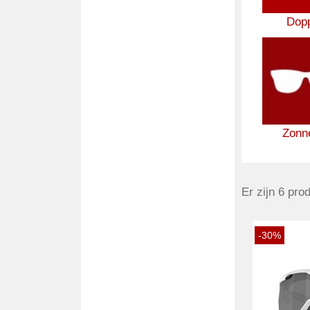
Dop
Zonne
Er zijn 6 pro
-30%