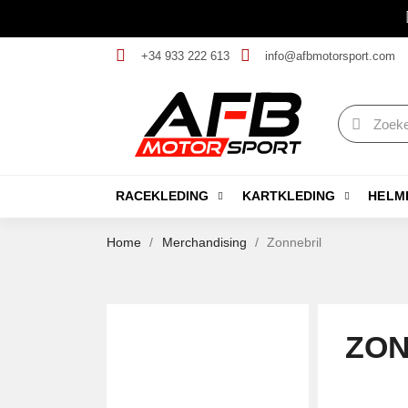
+34 933 222 613
info@afbmotorsport.com
RACEKLEDING
KARTKLEDING
HELM
Home
Merchandising
Zonnebril
ZON