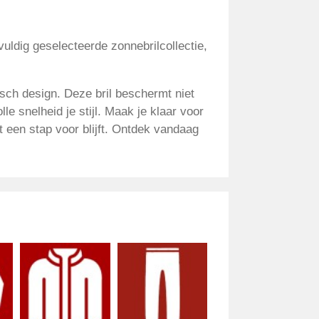
vuldig geselecteerde zonnebrilcollectie,
sch design. Deze bril beschermt niet
e snelheid je stijl. Maak je klaar voor
ht een stap voor blijft. Ontdek vandaag