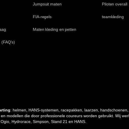
Jumpsuit maten
Piloten overall
FIA-regels
teamkleding
aag
Maten kleding en petten
 (FAQ's)
arting
: helmen, HANS-systemen, racepakken, laarzen, handschoenen,
s en modellen die door professionele coureurs worden gebruikt. Wij we
co, Ogio, Hydrorace, Simpson, Stand 21 en HANS.