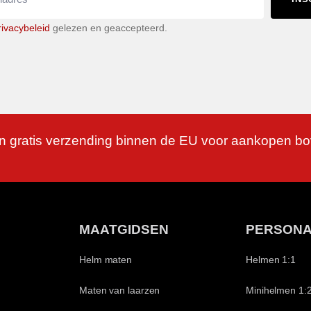
rivacybeleid
gelezen en geaccepteerd.
n gratis verzending binnen de EU voor aankopen b
MAATGIDSEN
PERSONA
Helm maten
Helmen 1:1
Maten van laarzen
Minihelmen 1: