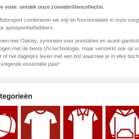
 visie: ontdek onze zonnebrillencollectie.
otorsport combineren we stijl en functionaliteit in onze zorg
or autosportliefhebbers.
nen met Oakley, synoniem voor prestaties en avant-gardisti
 ogen met de beste UV-technologie, maar versterkt ook op voll
it of het dagelijks leven met een bril waarmee je in elke boc
 volgende essentiële paar!
tegorieën