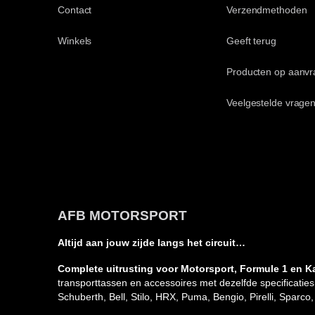
Contact
Verzendmethoden
Winkels
Geeft terug
Producten op aanvr
Veelgestelde vragen
AFB MOTORSPORT
Altijd aan jouw zijde langs het circuit…
Complete uitrusting voor Motorsport, Formule 1 en K
transporttassen en accessoires met dezelfde specificatie
Schuberth, Bell, Stilo, HRX, Puma, Bengio, Pirelli, Spar