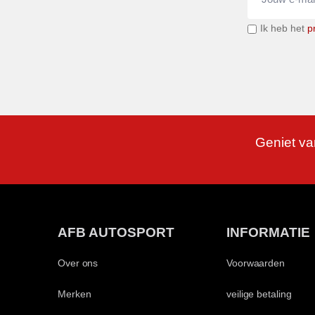
Ik heb het
p
Geniet va
AFB AUTOSPORT
INFORMATIE
Over ons
Voorwaarden
Merken
veilige betaling