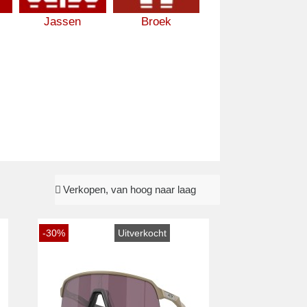
Jassen
Broek
-30%
Uitverkocht