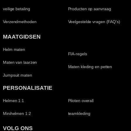
veilige betaling
Producten op aanvraag
Verzendmethoden
Veelgestelde vragen (FAQ's)
MAATGIDSEN
Helm maten
FIA-regels
Maten van laarzen
Maten kleding en petten
Jumpsuit maten
PERSONALISATIE
Helmen 1:1
Piloten overall
Minihelmen 1:2
teamkleding
VOLG ONS