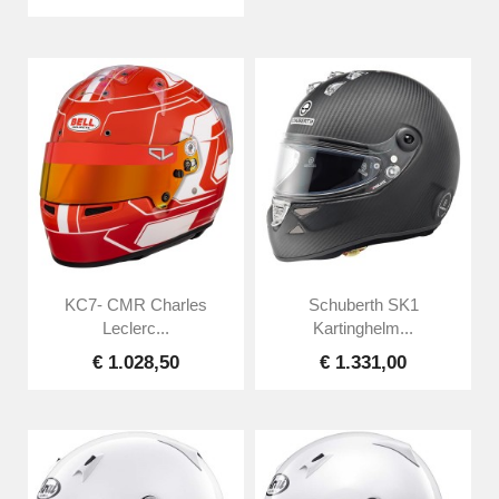
KC7- CMR Charles
Schuberth SK1
Leclerc...
Kartinghelm...
€ 1.028,50
€ 1.331,00