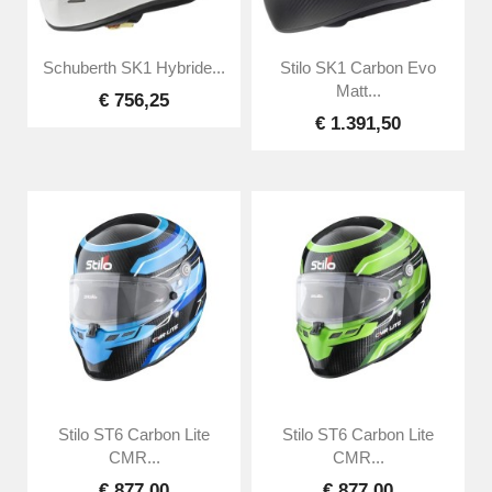
Schuberth SK1 Hybride...
Stilo SK1 Carbon Evo
Matt...
€ 756,25
€ 1.391,50
Stilo ST6 Carbon Lite
Stilo ST6 Carbon Lite
CMR...
CMR...
€ 877,00
€ 877,00