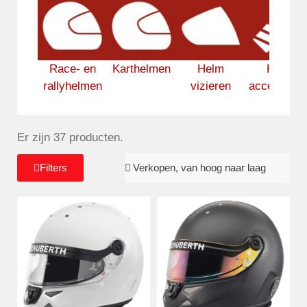
Race- en
Karthelmen
Helm
Helm
rallyhelmen
vizieren
accessoire
Er zijn 37 producten.
Filters