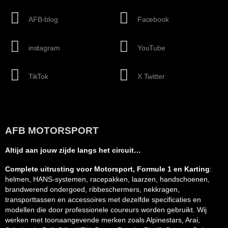
AFB-blog
Facebook
instagram
YouTube
TikTok
X Twitter
AFB MOTORSPORT
Altijd aan jouw zijde langs het circuit…
Complete uitrusting voor Motorsport, Formule 1 en Karting
:
helmen, HANS-systemen, racepakken, laarzen, handschoenen,
brandwerend ondergoed, ribbeschermers, nekkragen,
transporttassen en accessoires met dezelfde specificaties en
modellen die door professionele coureurs worden gebruikt. Wij
werken met toonaangevende merken zoals Alpinestars, Arai,