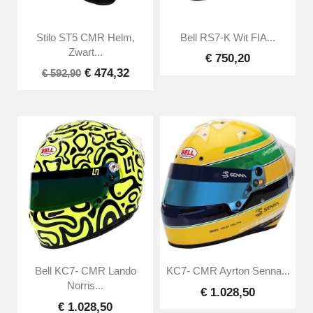
Stilo ST5 CMR Helm,
Bell RS7-K Wit FIA...
Zwart...
€ 750,20
€ 474,32
€ 592,90
Bell KC7- CMR Lando
KC7- CMR Ayrton Senna...
Norris...
€ 1.028,50
€ 1.028,50