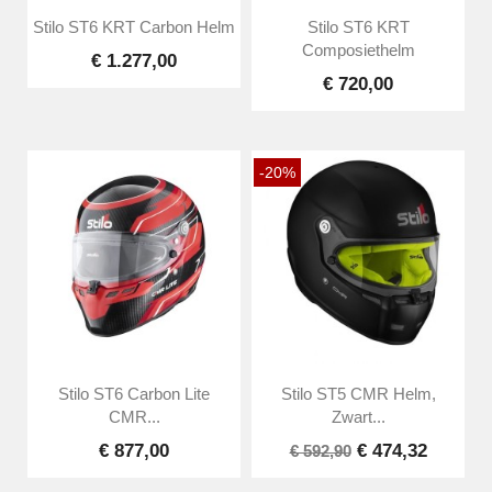
Stilo ST6 KRT Carbon Helm
Stilo ST6 KRT
Composiethelm
€ 1.277,00
€ 720,00
-20%
Stilo ST6 Carbon Lite
Stilo ST5 CMR Helm,
CMR...
Zwart...
€ 877,00
€ 474,32
€ 592,90