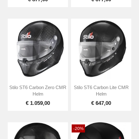
Stilo ST6 Carbon Zero CMR
Stilo ST6 Carbon Lite CMR
Helm
Helm
€ 1.059,00
€ 647,00
-20%