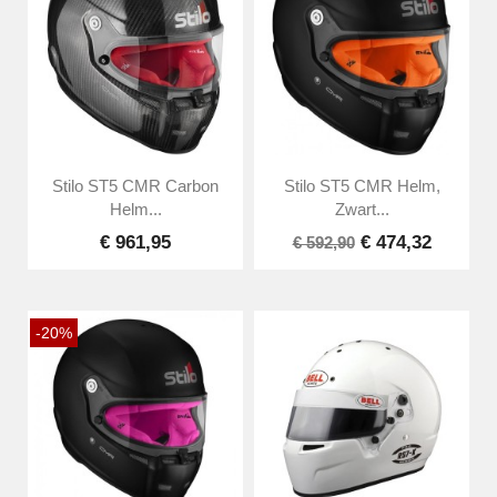
Stilo ST5 CMR Carbon
Stilo ST5 CMR Helm,
Helm...
Zwart...
€ 961,95
€ 474,32
€ 592,90
-20%