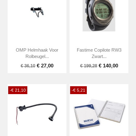
OMP Helmhaak Voor
Fastime Copilote RW3
Rolbeugel...
Zwart...
€ 27,00
€ 140,00
€ 36,10
€ 199,28
-€ 21,10
-€ 5,21