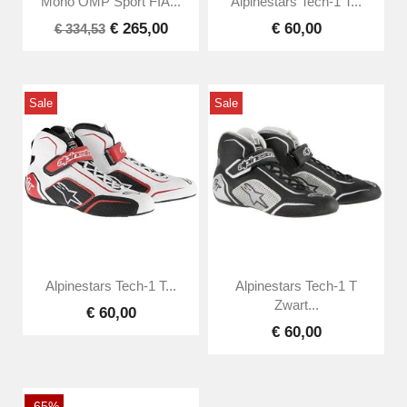
Mono OMP Sport FIA...
Alpinestars Tech-1 T...
€ 265,00
€ 60,00
€ 334,53
Sale
Sale
Alpinestars Tech-1 T...
Alpinestars Tech-1 T
Zwart...
€ 60,00
€ 60,00
-65%