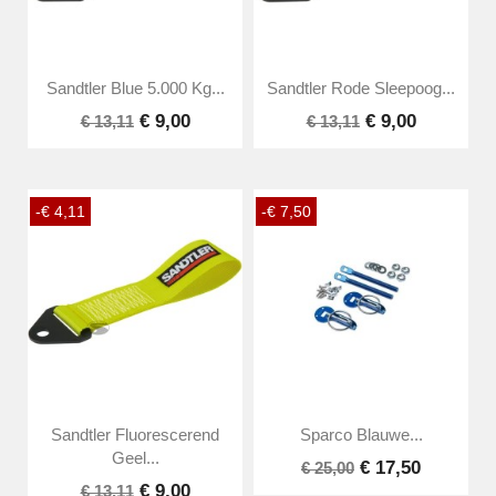
Sandtler Blue 5.000 Kg...
Sandtler Rode Sleepoog...
€ 9,00
€ 9,00
€ 13,11
€ 13,11
-€ 4,11
-€ 7,50
Sandtler Fluorescerend
Sparco Blauwe...
Geel...
€ 17,50
€ 25,00
€ 9,00
€ 13,11