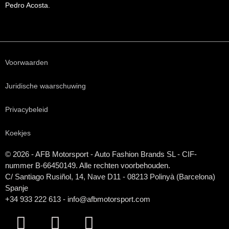
Pedro Acosta.
Voorwaarden
Juridische waarschuwing
Privacybeleid
Koekjes
© 2026 - AFB Motorsport - Auto Fashion Brands
SL
- CIF-
nummer B-66450149. Alle rechten voorbehouden.
C/ Santiago Rusiñol, 14, Nave D11 - 08213 Polinyà (Barcelona)
Spanje
+34 933 222 613 - info@afbmotorsport.com