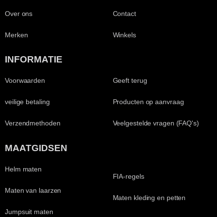
Over ons
Contact
Merken
Winkels
INFORMATIE
Voorwaarden
Geeft terug
veilige betaling
Producten op aanvraag
Verzendmethoden
Veelgestelde vragen (FAQ's)
MAATGIDSEN
Helm maten
FIA-regels
Maten van laarzen
Maten kleding en petten
Jumpsuit maten