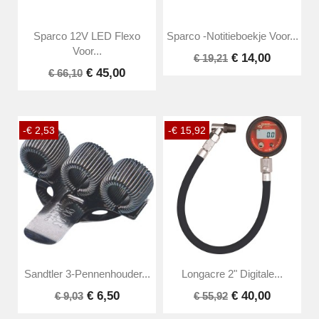
Sparco 12V LED Flexo
Sparco -notitieboekje Voor...
Voor...
€ 14,00
€ 19,21
€ 45,00
€ 66,10
-€ 2,53
-€ 15,92
Sandtler 3-Pennenhouder...
Longacre 2" Digitale...
€ 6,50
€ 40,00
€ 9,03
€ 55,92