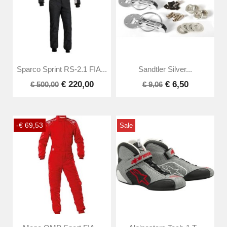
Sparco Sprint RS-2.1 FIA...
Sandtler Silver...
€ 220,00
€ 6,50
€ 500,00
€ 9,06
-€ 69,53
Sale