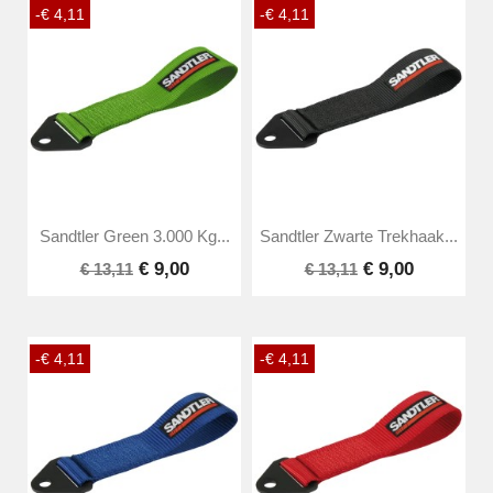
-€ 4,11
-€ 4,11
Sandtler Green 3.000 Kg...
Sandtler Zwarte Trekhaak...
€ 9,00
€ 9,00
€ 13,11
€ 13,11
-€ 4,11
-€ 4,11