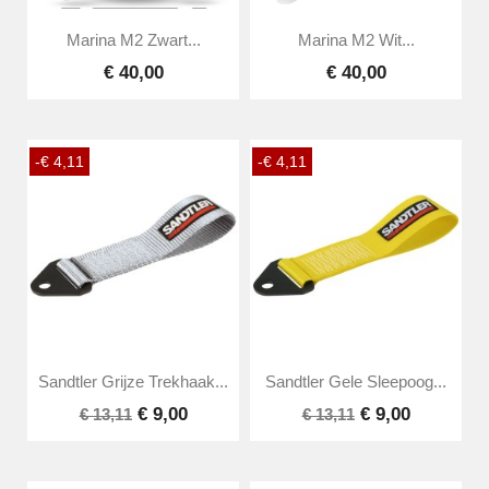
Marina M2 Zwart...
Marina M2 Wit...
€ 40,00
€ 40,00
-€ 4,11
-€ 4,11
Sandtler Grijze Trekhaak...
Sandtler Gele Sleepoog...
€ 9,00
€ 9,00
€ 13,11
€ 13,11