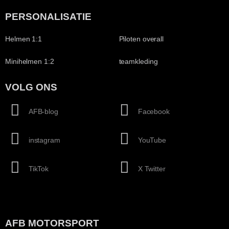
PERSONALISATIE
Helmen 1:1
Piloten overall
Minihelmen 1:2
teamkleding
VOLG ONS
AFB-blog
Facebook
instagram
YouTube
TikTok
X Twitter
AFB MOTORSPORT