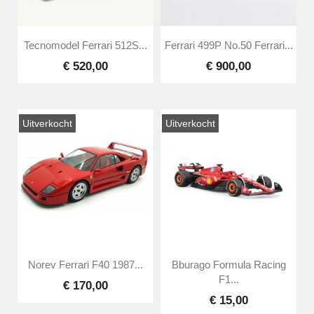
Tecnomodel Ferrari 512S...
Ferrari 499P No.50 Ferrari...
€ 520,00
€ 900,00
Uitverkocht
Uitverkocht
Norev Ferrari F40 1987...
Bburago Formula Racing
F1...
€ 170,00
€ 15,00