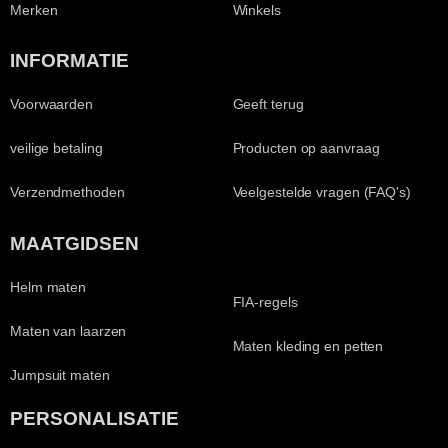
Merken
Winkels
INFORMATIE
Voorwaarden
Geeft terug
veilige betaling
Producten op aanvraag
Verzendmethoden
Veelgestelde vragen (FAQ's)
MAATGIDSEN
Helm maten
FIA-regels
Maten van laarzen
Maten kleding en petten
Jumpsuit maten
PERSONALISATIE