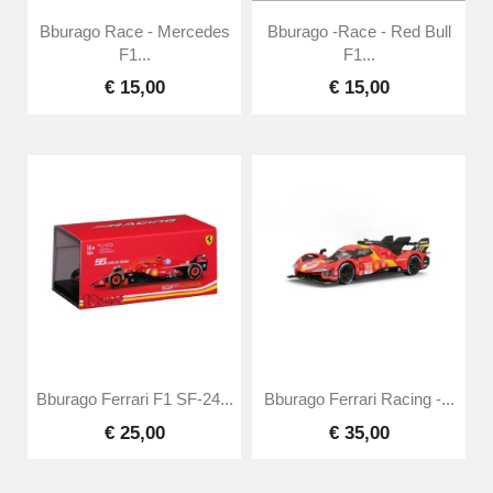
Bburago Race - Mercedes
Bburago -race - Red Bull
F1...
F1...
€ 15,00
€ 15,00
Bburago Ferrari F1 SF-24...
Bburago Ferrari Racing -...
€ 25,00
€ 35,00