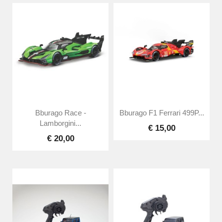
Bburago Race -
Bburago F1 Ferrari 499P...
Lamborgini...
€ 15,00
€ 20,00