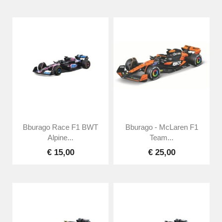
Bburago Race F1 BWT
Bburago - McLaren F1
Alpine...
Team...
€ 15,00
€ 25,00