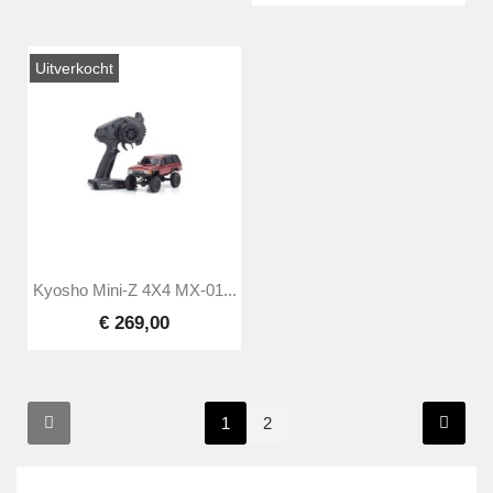
Uitverkocht
Kyosho Mini-Z 4X4 MX-01...
€ 269,00
1
2