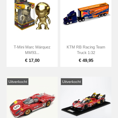
T-Mini Marc Márquez
KTM RB Racing Team
MM93...
Truck 1:32
€ 17,00
€ 49,95
Uitverkocht
Uitverkocht