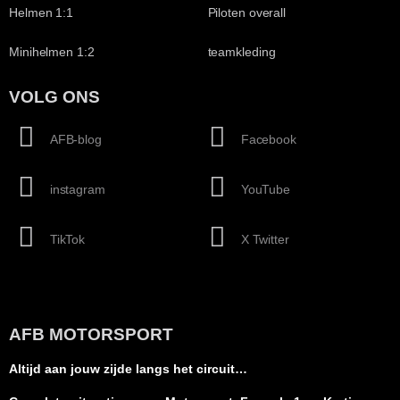
Helmen 1:1
Piloten overall
Minihelmen 1:2
teamkleding
VOLG ONS
AFB-blog
Facebook
instagram
YouTube
TikTok
X Twitter
AFB MOTORSPORT
Altijd aan jouw zijde langs het circuit…