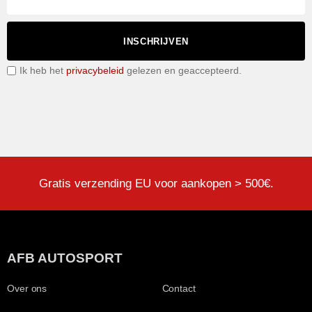
INSCHRIJVEN
Ik heb het
privacybeleid
gelezen en geaccepteerd.
Gratis verzending EU voor aankopen > 500€.
AFB AUTOSPORT
Over ons
Contact