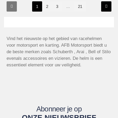
1
2
3
…
21
Vind het nieuwste op het gebied van racehelmen
voor motorsport en karting. AFB Motorsport biedt u
de beste merken zoals Schuberth , Arai , Bell of Stilo
evenals accessoires en vizieren. De helm is een
essentieel element voor uw veiligheid.
Abonneer je op
ONZE NIEUWSBRIEF