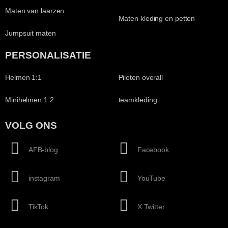
Maten van laarzen
Maten kleding en petten
Jumpsuit maten
PERSONALISATIE
Helmen 1:1
Piloten overall
Minihelmen 1:2
teamkleding
VOLG ONS
AFB-blog
Facebook
instagram
YouTube
TikTok
X Twitter