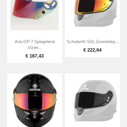
Arai GP-7 Spiegelend
Schuberth SDL Zonneklep...
Vizier...
€ 222,64
€ 167,43