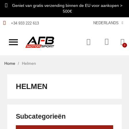
Geniet van gratis verzending binnen de EU voor aankopen >
500€
NEDERLANDS
+34 933 222 613
Home
Helmen
HELMEN
Subcategorieën