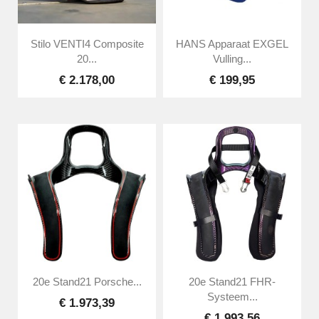
Stilo VENTI4 Composite
HANS Apparaat EXGEL
20...
Vulling...
€ 2.178,00
€ 199,95
20e Stand21 Porsche...
20e Stand21 FHR-
Systeem...
€ 1.973,39
€ 1.993,56