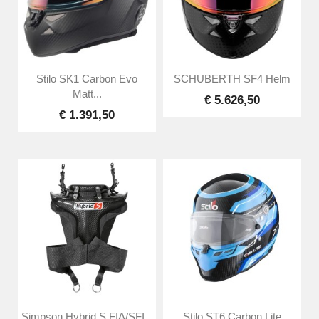
Stilo SK1 Carbon Evo
SCHUBERTH SF4 Helm
Matt...
€ 5.626,50
€ 1.391,50
Simpson Hybrid S FIA/SFI...
Stilo ST6 Carbon Lite