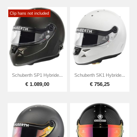
Clip hans not included
Schuberth SP1 Hybride...
Schuberth SK1 Hybride...
€ 1.089,00
€ 756,25