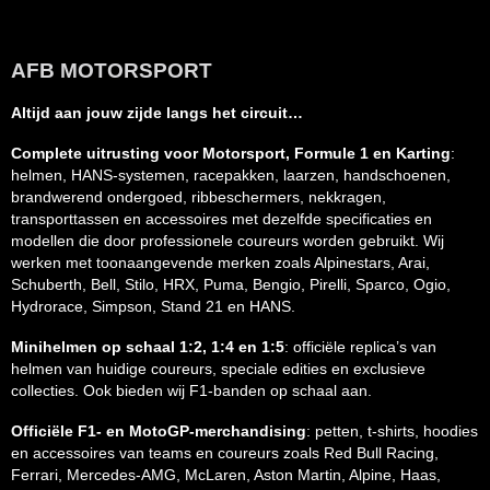
AFB MOTORSPORT
Altijd aan jouw zijde langs het circuit…
Complete uitrusting voor Motorsport, Formule 1 en Karting
:
helmen, HANS-systemen, racepakken, laarzen, handschoenen,
brandwerend ondergoed, ribbeschermers, nekkragen,
transporttassen en accessoires met dezelfde specificaties en
modellen die door professionele coureurs worden gebruikt. Wij
werken met toonaangevende merken zoals Alpinestars, Arai,
Schuberth, Bell, Stilo, HRX, Puma, Bengio, Pirelli, Sparco, Ogio,
Hydrorace, Simpson, Stand 21 en HANS.
Minihelmen op schaal 1:2, 1:4 en 1:5
: officiële replica’s van
helmen van huidige coureurs, speciale edities en exclusieve
collecties. Ook bieden wij F1-banden op schaal aan.
Officiële F1- en MotoGP-merchandising
: petten, t-shirts, hoodies
en accessoires van teams en coureurs zoals Red Bull Racing,
Ferrari, Mercedes-AMG, McLaren, Aston Martin, Alpine, Haas,