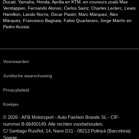
Ducati, Yamaha, Honda, Aprilia en KTM, en coureurs zoals Max
Verstappen, Fernando Alonso, Carlos Sainz, Charles Leclerc, Lewis
Hamilton, Lando Norris, Oscar Piastri, Marc Márquez, Álex
Márquez, Francesco Bagnaia, Fabio Quartararo, Jorge Martín en
Pedro Acosta.
Voorwaarden
Juridische waarschuwing
Privacybeleid
Koekjes
© 2026 - AFB Motorsport - Auto Fashion Brands
SL
- CIF-
nummer B-66450149. Alle rechten voorbehouden.
C/ Santiago Rusiñol, 14, Nave D11 - 08213 Polinyà (Barcelona)
Spanje