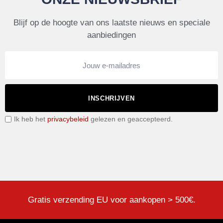
Blijf op de hoogte van ons laatste nieuws en speciale
aanbiedingen
INSCHRIJVEN
Ik heb het
privacybeleid
gelezen en geaccepteerd.
Gratis verzending EU voor aankopen > 500€.