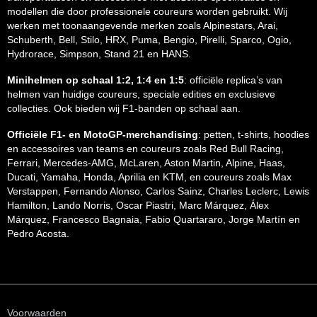
modellen die door professionele coureurs worden gebruikt. Wij
werken met toonaangevende merken zoals Alpinestars, Arai,
Schuberth, Bell, Stilo, HRX, Puma, Bengio, Pirelli, Sparco, Ogio,
Hydrorace, Simpson, Stand 21 en HANS.
Minihelmen op schaal 1:2, 1:4 en 1:5
: officiële replica’s van
helmen van huidige coureurs, speciale edities en exclusieve
collecties. Ook bieden wij F1-banden op schaal aan.
Officiële F1- en MotoGP-merchandising
: petten, t-shirts, hoodies
en accessoires van teams en coureurs zoals Red Bull Racing,
Ferrari, Mercedes-AMG, McLaren, Aston Martin, Alpine, Haas,
Ducati, Yamaha, Honda, Aprilia en KTM, en coureurs zoals Max
Verstappen, Fernando Alonso, Carlos Sainz, Charles Leclerc, Lewis
Hamilton, Lando Norris, Oscar Piastri, Marc Márquez, Álex
Márquez, Francesco Bagnaia, Fabio Quartararo, Jorge Martín en
Pedro Acosta.
Voorwaarden