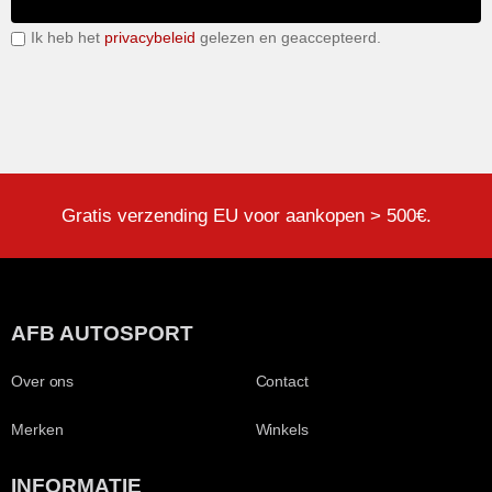
Ik heb het
privacybeleid
gelezen en geaccepteerd.
Gratis verzending EU voor aankopen > 500€.
AFB AUTOSPORT
Over ons
Contact
Merken
Winkels
INFORMATIE