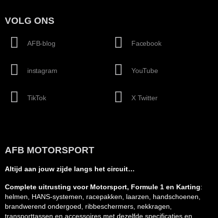
VOLG ONS
AFB-blog
Facebook
instagram
YouTube
TikTok
X Twitter
AFB MOTORSPORT
Altijd aan jouw zijde langs het circuit…
Complete uitrusting voor Motorsport, Formule 1 en Karting
:
helmen, HANS-systemen, racepakken, laarzen, handschoenen,
brandwerend ondergoed, ribbeschermers, nekkragen,
transporttassen en accessoires met dezelfde specificaties en