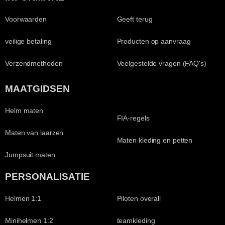
Voorwaarden
Geeft terug
veilige betaling
Producten op aanvraag
Verzendmethoden
Veelgestelde vragen (FAQ's)
MAATGIDSEN
Helm maten
FIA-regels
Maten van laarzen
Maten kleding en petten
Jumpsuit maten
PERSONALISATIE
Helmen 1:1
Piloten overall
Minihelmen 1:2
teamkleding