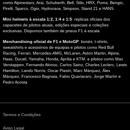
como Alpinestars, Arai, Schuberth, Bell, Stilo, HRX, Puma, Bengio,
Pirelli, Sparco, Ogio, Hydrorace, Simpson, Stand 21 e HANS.
Mini helmets à escala 1:2, 1:4 e 1:5
: réplicas oficiais dos
capacetes de pilotos atuais, edições especiais e coleções
exclusivas. Dispomos também de pneus F1 à escala.
Merchandising oficial de F1 e MotoGP
: bonés, t-shirts,
sweatshirts e acessórios de equipas e pilotos como Red Bull
Racing, Ferrari, Mercedes-AMG, McLaren, Aston Martin, Alpine,
Haas, Ducati, Yamaha, Honda, Aprilia e KTM, e pilotos como Max
Verstappen, Fernando Alonso, Carlos Sainz, Charles Leclerc, Lewis
Hamilton, Lando Norris, Oscar Piastri, Marc Márquez, Álex
Márquez, Francesco Bagnaia, Fabio Quartararo, Jorge Martín e
Pedro Acosta.
Termos e Condições
Aviso Legal