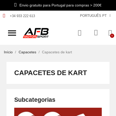
Envio gratuito para Portugal para compras > 200€
PORTUGUÊS PT
+34 933 222 613
Início
Capacetes
Capacetes de kart
CAPACETES DE KART
Subcategorias