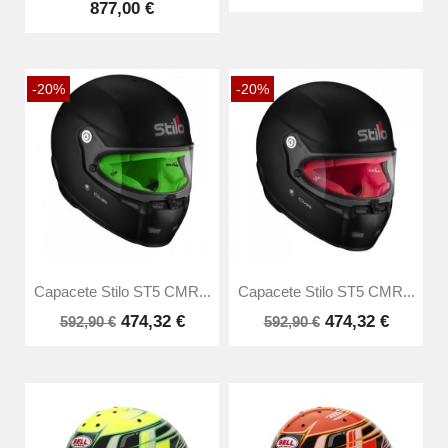
877,00 €
-20%
-20%
Capacete Stilo ST5 CMR...
Capacete Stilo ST5 CMR...
474,32 €
474,32 €
592,90 €
592,90 €