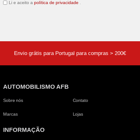
Li e aceito a
política de privacidade
.
Envio grátis para Portugal para compras > 200€
AUTOMOBILISMO AFB
Sobre nós
Contato
Marcas
Lojas
INFORMAÇÃO