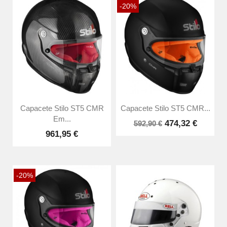
-20%
Capacete Stilo ST5 CMR
Capacete Stilo ST5 CMR...
Em...
474,32 €
592,90 €
961,95 €
-20%