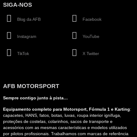
SIGA-NOS
Blog da AFB
Facebook
Instagram
YouTube
TikTok
X Twitter
AFB MOTORSPORT
Sempre contigo junto à pista…
Equipamento completo para Motorsport, Fórmula 1 e Karting
:
capacetes, HANS, fatos, botas, luvas, roupa interior ignífuga,
proteções de costelas, colarinhos, sacos de transporte e
acessórios com as mesmas características e modelos utilizados
por pilotos profissionais. Trabalhamos com marcas de referência