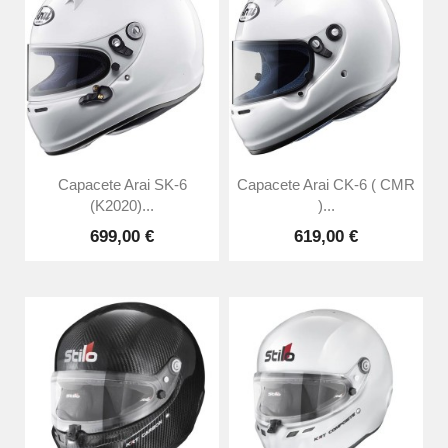
Capacete Arai SK-6
Capacete Arai CK-6 ( CMR
(K2020)...
)...
699,00 €
619,00 €