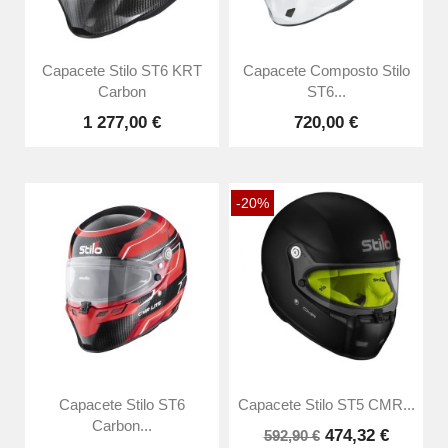
Capacete Stilo ST6 KRT
Capacete Composto Stilo
Carbon
ST6...
1 277,00 €
720,00 €
-20%
Capacete Stilo ST6
Capacete Stilo ST5 CMR...
Carbon...
474,32 €
592,90 €