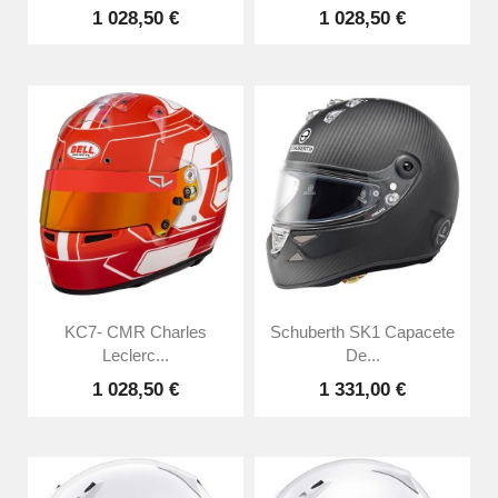
1 028,50 €
1 028,50 €
KC7- CMR Charles
Schuberth SK1 Capacete
Leclerc...
De...
1 028,50 €
1 331,00 €