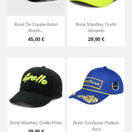
Boné De Equipe Aston
Boné Manthey Grello
Martin...
Amarelo
45,00 €
29,95 €
Boné Manthey Grello Preto
Boné Goodyear Podium
Azul
29,95 €