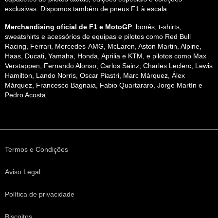
exclusivas. Dispomos também de pneus F1 à escala.
Merchandising oficial de F1 e MotoGP
: bonés, t-shirts,
sweatshirts e acessórios de equipas e pilotos como Red Bull
Racing, Ferrari, Mercedes-AMG, McLaren, Aston Martin, Alpine,
Haas, Ducati, Yamaha, Honda, Aprilia e KTM, e pilotos como Max
Verstappen, Fernando Alonso, Carlos Sainz, Charles Leclerc, Lewis
Hamilton, Lando Norris, Oscar Piastri, Marc Márquez, Álex
Márquez, Francesco Bagnaia, Fabio Quartararo, Jorge Martín e
Pedro Acosta.
Termos e Condições
Aviso Legal
Política de privacidade
Biscoitos