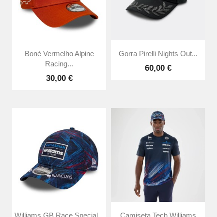
Boné Vermelho Alpine
Gorra Pirelli Nights Out...
Racing...
60,00 €
30,00 €
Williams GB Race Special...
Camiseta Tech Williams