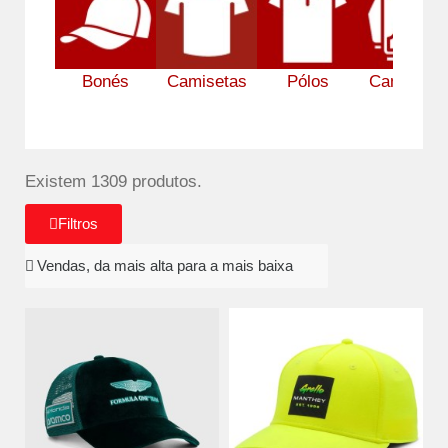
Bonés
Camisetas
Pólos
Camisolas
Existem 1309 produtos.
Filtros