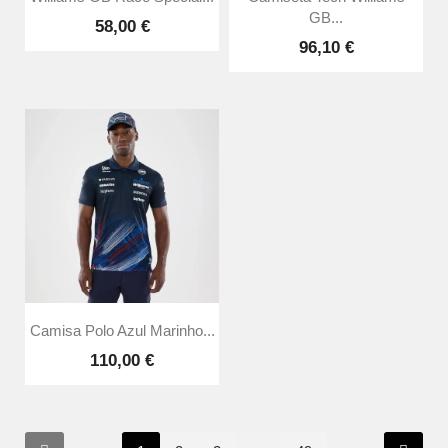
GB...
58,00 €
96,10 €
Camisa Polo Azul Marinho...
110,00 €