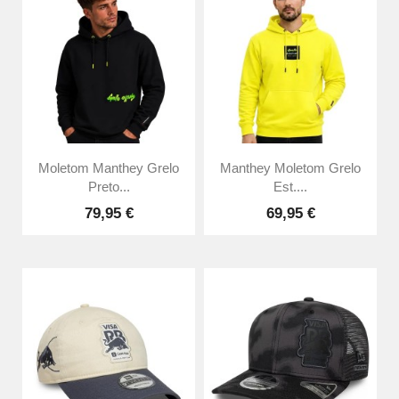
Moletom Manthey Grelo
Manthey Moletom Grelo
Preto...
Est....
79,95 €
69,95 €