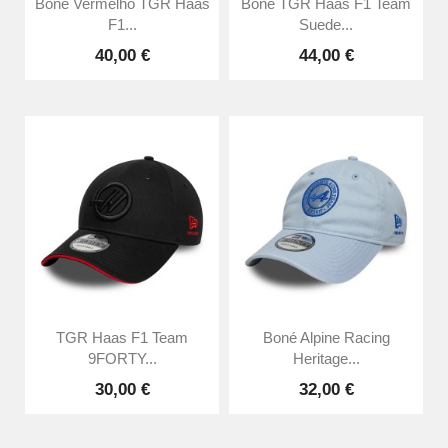
Boné Vermelho TGR Haas
Boné TGR Haas F1 Team
F1...
Suede...
40,00 €
44,00 €
TGR Haas F1 Team
Boné Alpine Racing
9FORTY...
Heritage...
30,00 €
32,00 €