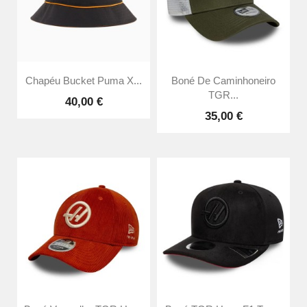
Chapéu Bucket Puma X...
Boné De Caminhoneiro
TGR...
40,00 €
35,00 €