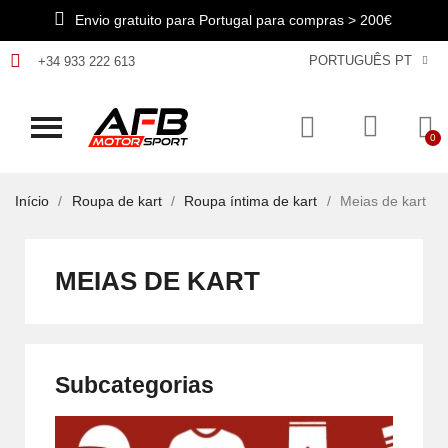
Envio gratuito para Portugal para compras > 200€
PORTUGUÊS PT
+34 933 222 613
Início
Roupa de kart
Roupa íntima de kart
Meias de kart
MEIAS DE KART
Subcategorias