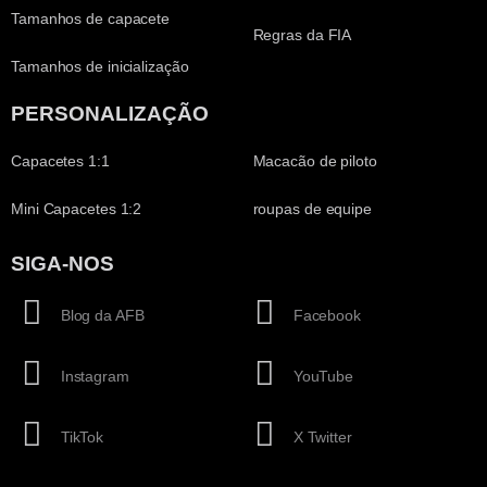
Tamanhos de capacete
Regras da FIA
Tamanhos de inicialização
PERSONALIZAÇÃO
Capacetes 1:1
Macacão de piloto
Mini Capacetes 1:2
roupas de equipe
SIGA-NOS
Blog da AFB
Facebook
Instagram
YouTube
TikTok
X Twitter