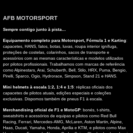
AFB MOTORSPORT
Sempre contigo junto à pista…
Equipamento completo para Motorsport, Fórmula 1 e Karting
:
capacetes, HANS, fatos, botas, luvas, roupa interior ignífuga,
proteções de costelas, colarinhos, sacos de transporte e
acessórios com as mesmas características e modelos utilizados
por pilotos profissionais. Trabalhamos com marcas de referência
como Alpinestars, Arai, Schuberth, Bell, Stilo, HRX, Puma, Bengio,
Pirelli, Sparco, Ogio, Hydrorace, Simpson, Stand 21 e HANS.
Mini helmets à escala 1:2, 1:4 e 1:5
: réplicas oficiais dos
capacetes de pilotos atuais, edições especiais e coleções
exclusivas. Dispomos também de pneus F1 à escala.
Merchandising oficial de F1 e MotoGP
: bonés, t-shirts,
sweatshirts e acessórios de equipas e pilotos como Red Bull
Racing, Ferrari, Mercedes-AMG, McLaren, Aston Martin, Alpine,
Haas, Ducati, Yamaha, Honda, Aprilia e KTM, e pilotos como Max