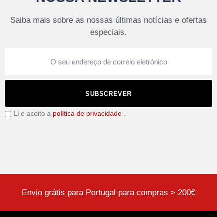
Saiba mais sobre as nossas últimas notícias e ofertas
especiais.
SUBSCREVER
Li e aceito a
política de privacidade
.
Envio grátis para Portugal para compras > 200€