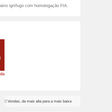
uário ignífugo com homologação FIA.
ida