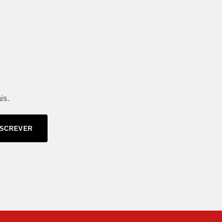
is.
SCREVER