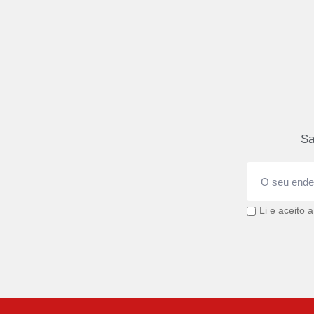
Sa
Li e aceito 