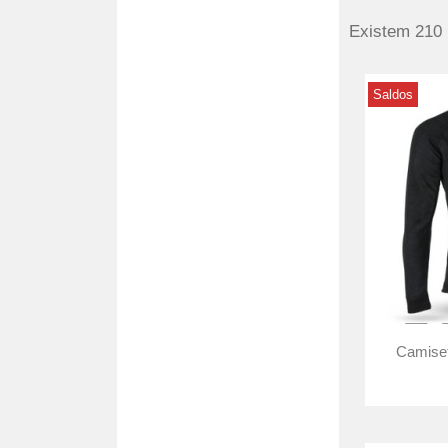
Existem 210 
Saldos
Camiset