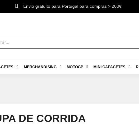
Envio gratuito para Portugal para compras > 200€
ACETES
MERCHANDISING
MOTOGP
MINI CAPACETES
R
PA DE CORRIDA