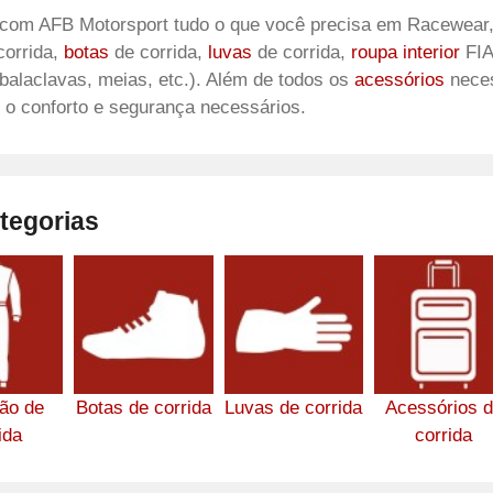
com AFB Motorsport tudo o que você precisa em Racewear,
corrida,
botas
de corrida,
luvas
de corrida,
roupa interior
FIA
balaclavas, meias, etc.). Além de todos os
acessórios
neces
 o conforto e segurança necessários.
tegorias
ão de
Botas de corrida
Luvas de corrida
Acessórios 
ida
corrida