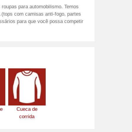
 roupas para automobilismo. Temos
 (tops com camisas anti-fogo, partes
sários para que você possa competir
de
Cueca de
corrida