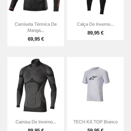
Camiseta Térmica De
Calça De Inverno...
Manga...
89,95 €
69,95 €
Camisa De Inverno...
TECH KX TOP Branco
89,95 €
59,95 €