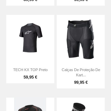
TECH KX TOP Preto
Calças De Proteção De
Kart...
59,95 €
99,95 €