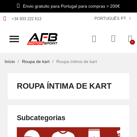
Envio gratuito para Portugal para compras > 200€
PORTUGUÊS PT
+34 933 222 613
Início
Roupa de kart
Roupa íntima de kart
ROUPA ÍNTIMA DE KART
Subcategorias