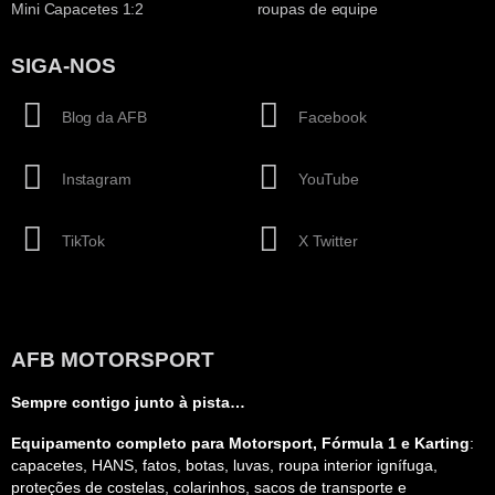
Mini Capacetes 1:2
roupas de equipe
SIGA-NOS
Blog da AFB
Facebook
Instagram
YouTube
TikTok
X Twitter
AFB MOTORSPORT
Sempre contigo junto à pista…
Equipamento completo para Motorsport, Fórmula 1 e Karting
:
capacetes, HANS, fatos, botas, luvas, roupa interior ignífuga,
proteções de costelas, colarinhos, sacos de transporte e