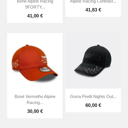
Boné Alpine Racing
Alpine Racing Contrast...
9FORTY...
41,83 €
41,00 €
Boné Vermelho Alpine
Gorra Pirelli Nights Out...
Racing...
60,00 €
30,00 €