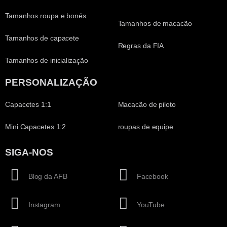
Tamanhos roupa e bonés
Tamanhos de macacão
Tamanhos de capacete
Regras da FIA
Tamanhos de inicialização
PERSONALIZAÇÃO
Capacetes 1:1
Macacão de piloto
Mini Capacetes 1:2
roupas de equipe
SIGA-NOS
Blog da AFB
Facebook
Instagram
YouTube