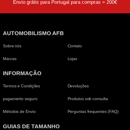
Envio grátis para Portugal para compras > 200€
AUTOMOBILISMO AFB
Sobre nós
Contato
Marcas
Lojas
INFORMAÇÃO
Termos e Condições
Devoluções
pagamento seguro
Produtos sob consulta
Métodos de Envio
Perguntas frequentes (FAQ)
GUIAS DE TAMANHO