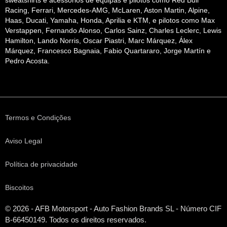
sweatshirts e acessórios de equipas e pilotos como Red Bull
Racing, Ferrari, Mercedes-AMG, McLaren, Aston Martin, Alpine,
Haas, Ducati, Yamaha, Honda, Aprilia e KTM, e pilotos como Max
Verstappen, Fernando Alonso, Carlos Sainz, Charles Leclerc, Lewis
Hamilton, Lando Norris, Oscar Piastri, Marc Márquez, Álex
Márquez, Francesco Bagnaia, Fabio Quartararo, Jorge Martín e
Pedro Acosta.
Termos e Condições
Aviso Legal
Política de privacidade
Biscoitos
© 2026 - AFB Motorsport - Auto Fashion Brands
SL
- Número CIF
B-66450149. Todos os direitos reservados.