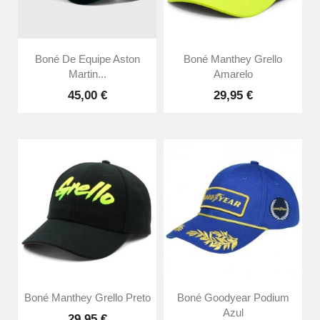
Boné De Equipe Aston
Boné Manthey Grello
Martin...
Amarelo
45,00 €
29,95 €
Boné Manthey Grello Preto
Boné Goodyear Podium
Azul
29,95 €