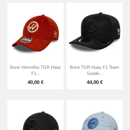
Boné Vermelho TGR Haas
Boné TGR Haas F1 Team
F1...
Suede...
40,00 €
44,00 €