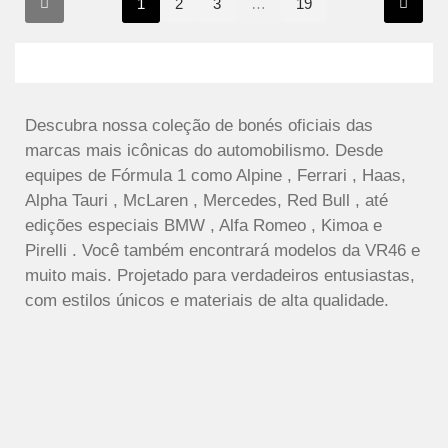
1
2
3
…
19
Descubra nossa coleção de bonés oficiais das
marcas mais icônicas do automobilismo. Desde
equipes de Fórmula 1 como Alpine , Ferrari , Haas,
Alpha Tauri , McLaren , Mercedes, Red Bull , até
edições especiais BMW , Alfa Romeo , Kimoa e
Pirelli . Você também encontrará modelos da VR46 e
muito mais. Projetado para verdadeiros entusiastas,
com estilos únicos e materiais de alta qualidade.