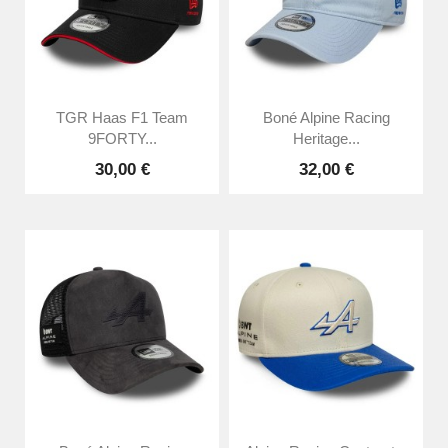
TGR Haas F1 Team
Boné Alpine Racing
9FORTY...
Heritage...
30,00 €
32,00 €