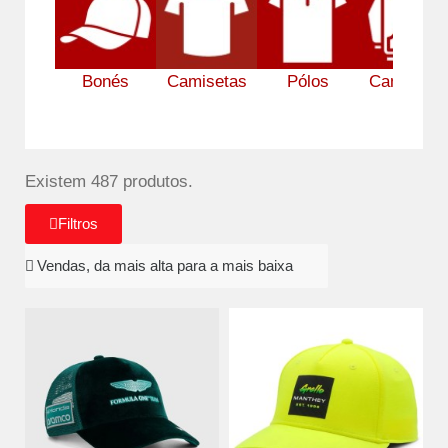
Bonés
Camisetas
Pólos
Camisolas
Existem 487 produtos.
Filtros