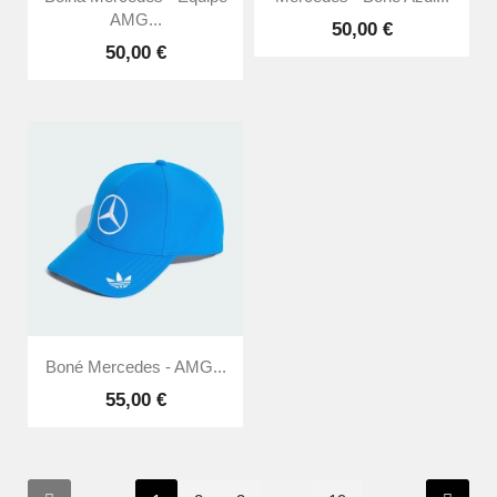
AMG...
50,00 €
50,00 €
Boné Mercedes - AMG...
55,00 €