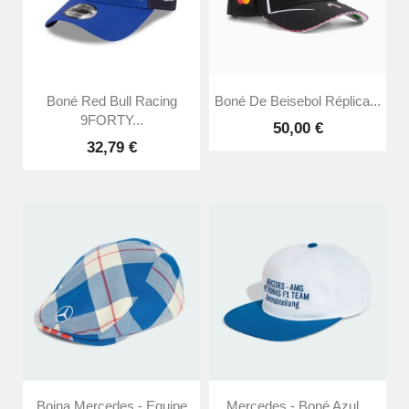
Boné Red Bull Racing
Boné De Beisebol Réplica...
9FORTY...
50,00 €
32,79 €
Boina Mercedes - Equipe
Mercedes - Boné Azul...