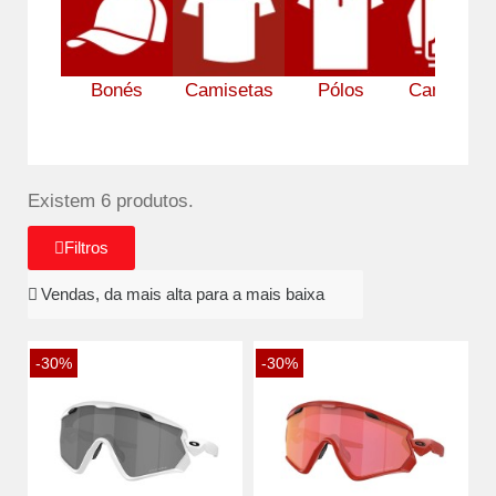
Bonés
Camisetas
Pólos
Camisolas
Existem 6 produtos.
Filtros
-30%
-30%