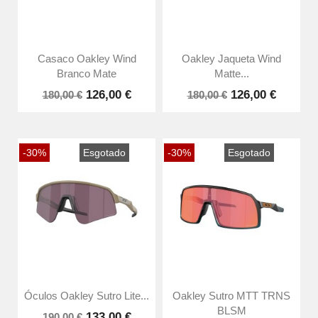
Casaco Oakley Wind
Oakley Jaqueta Wind
Branco Mate
Matte...
126,00 €
126,00 €
180,00 €
180,00 €
-30%
Esgotado
-30%
Esgotado
Óculos Oakley Sutro Lite...
Oakley Sutro MTT TRNS
BLSM
133,00 €
190,00 €