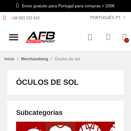
Envio gratuito para Portugal para compras > 200€
PORTUGUÊS PT
+34 933 222 613
Início
Merchandising
Óculos de sol
ÓCULOS DE SOL
Subcategorias