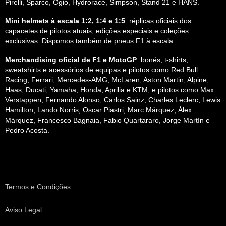
Pirelli, Sparco, Ogio, Hydrorace, Simpson, Stand 21 e HANS.
Mini helmets à escala 1:2, 1:4 e 1:5
: réplicas oficiais dos
capacetes de pilotos atuais, edições especiais e coleções
exclusivas. Dispomos também de pneus F1 à escala.
Merchandising oficial de F1 e MotoGP
: bonés, t-shirts,
sweatshirts e acessórios de equipas e pilotos como Red Bull
Racing, Ferrari, Mercedes-AMG, McLaren, Aston Martin, Alpine,
Haas, Ducati, Yamaha, Honda, Aprilia e KTM, e pilotos como Max
Verstappen, Fernando Alonso, Carlos Sainz, Charles Leclerc, Lewis
Hamilton, Lando Norris, Oscar Piastri, Marc Márquez, Álex
Márquez, Francesco Bagnaia, Fabio Quartararo, Jorge Martín e
Pedro Acosta.
Termos e Condições
Aviso Legal