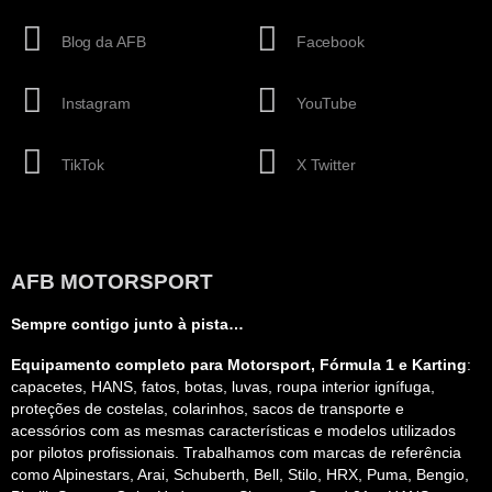
Blog da AFB
Facebook
Instagram
YouTube
TikTok
X Twitter
AFB MOTORSPORT
Sempre contigo junto à pista…
Equipamento completo para Motorsport, Fórmula 1 e Karting
:
capacetes, HANS, fatos, botas, luvas, roupa interior ignífuga,
proteções de costelas, colarinhos, sacos de transporte e
acessórios com as mesmas características e modelos utilizados
por pilotos profissionais. Trabalhamos com marcas de referência
como Alpinestars, Arai, Schuberth, Bell, Stilo, HRX, Puma, Bengio,