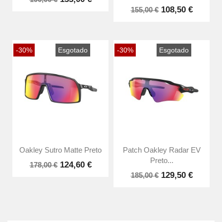
108,50 €
155,00 €
-30%
Esgotado
-30%
Esgotado
Oakley Sutro Matte Preto
Patch Oakley Radar EV
Preto...
124,60 €
178,00 €
129,50 €
185,00 €