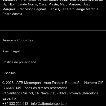
Hamilton, Lando Norris, Oscar Piastri, Marc Márquez, Álex
Márquez, Francesco Bagnaia, Fabio Quartararo, Jorge Martín e
Pedro Acosta.
Termos e Condições
Aviso Legal
Política de privacidade
Biscoitos
© 2026 - AFB Motorsport - Auto Fashion Brands
SL
- Número CIF
B-66450149. Todos os direitos reservados.
C/ Santiago Rusiñol, 14, Nave D11 - 08213 Polinyà (Barcelona)
Espanha
+34 933 222 613 - info@afbmotorsport.com