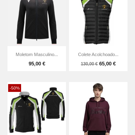
Moletom Masculino...
Colete Acolchoado...
95,00 €
65,00 €
130,00 €
-50%