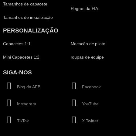
Tamanhos de capacete
Regras da FIA
Tamanhos de inicialização
PERSONALIZAÇÃO
Capacetes 1:1
Macacão de piloto
Mini Capacetes 1:2
roupas de equipe
SIGA-NOS
Blog da AFB
Facebook
Instagram
YouTube
TikTok
X Twitter