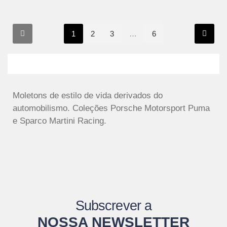
1
2
3
…
6
Moletons de estilo de vida derivados do
automobilismo. Coleções Porsche Motorsport Puma
e Sparco Martini Racing.
Subscrever a
NOSSA NEWSLETTER