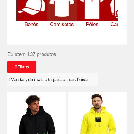
Bonés
Camisetas
Pólos
Camisolas
Existem 137 produtos.
Filtros