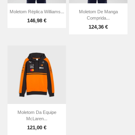
Moletom Réplica Williams...
Moletom De Manga
Comprida...
146,98 €
124,36 €
Moletom Da Equipe
McLaren...
121,00 €