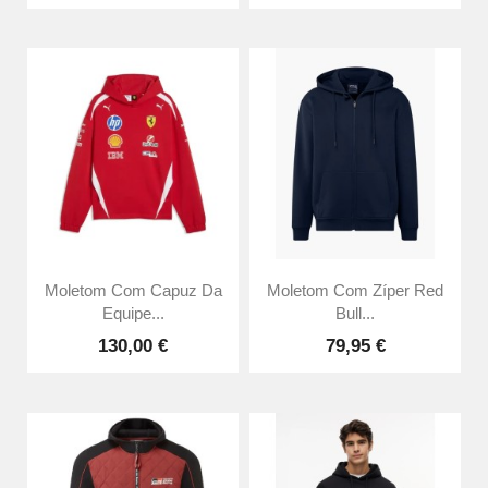
Moletom Com Capuz Da
Moletom Com Zíper Red
Equipe...
Bull...
130,00 €
79,95 €