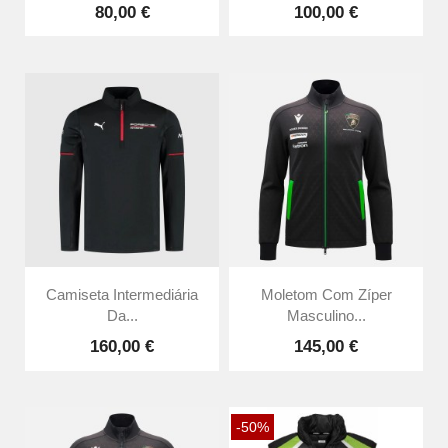
80,00 €
100,00 €
Camiseta Intermediária
Moletom Com Zíper
Da...
Masculino...
160,00 €
145,00 €
-50%