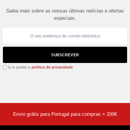
Saiba mais sobre as nossas últimas notícias e ofertas
especiais.
SUBSCREVER
Li e aceito a
política de privacidade
.
Envio grátis para Portugal para compras > 200€