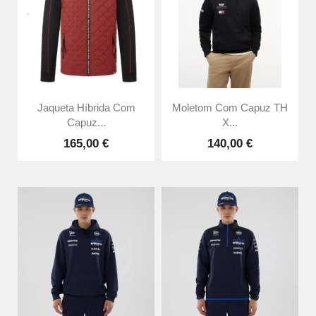
Jaqueta Híbrida Com
Moletom Com Capuz TH
Capuz...
X...
165,00 €
140,00 €