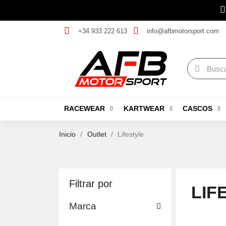
+34 933 222 613
info@afbmotorsport.com
RACEWEAR
KARTWEAR
CASCOS
Inicio
Outlet
Lifestyle
Filtrar por
LIF
Marca