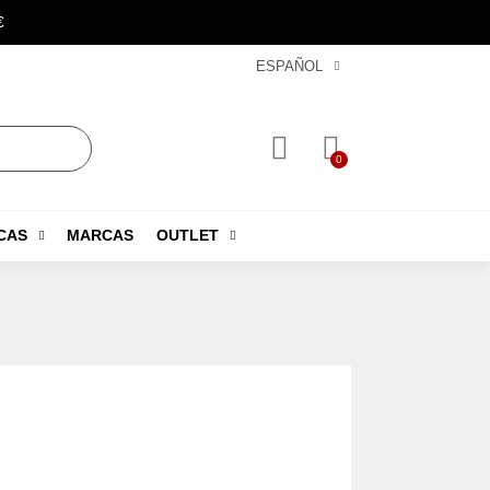
€
ESPAÑOL
CAS
MARCAS
OUTLET