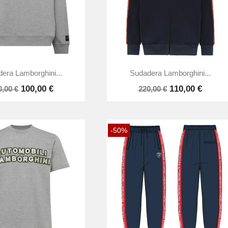


Vista rápida
Vista rápida
era Lamborghini...
Sudadera Lamborghini...
100,00 €
110,00 €
0,00 €
220,00 €
-50%