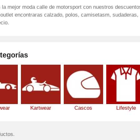
n la mejor moda calle de motorsport con nuestros descuentos
 outlet encontraras calzado, polos, camisetasm, sudaderas, 
cio.
tegorías
wear
Kartwear
Cascos
Lifestyle
uctos.