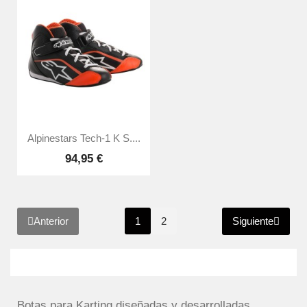
Alpinestars Tech-1 K S....
94,95 €
Anterior
Siguiente
1
2
Botas para Karting diseñadas y desarrolladas