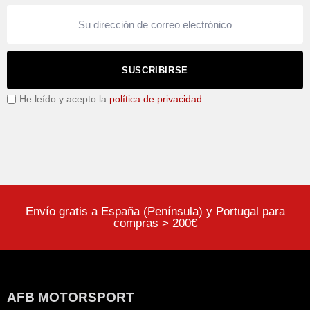
SUSCRIBIRSE
He leído y acepto la
política de privacidad
.
Envío gratis a España (Península) y Portugal para
compras > 200€
AFB MOTORSPORT