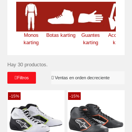
Monos
Botas karting
Guantes
Accesorio
karting
karting
karting
Hay 30 productos.
Filtros
-15%
-15%