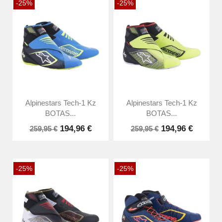
-25%
-25%
Alpinestars Tech-1 Kz
Alpinestars Tech-1 Kz
BOTAS...
BOTAS...
194,96 €
194,96 €
259,95 €
259,95 €
-25%
-25%