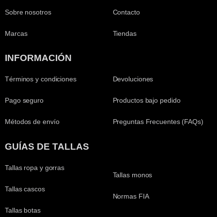
Sobre nosotros
Contacto
Marcas
Tiendas
INFORMACIÓN
Términos y condiciones
Devoluciones
Pago seguro
Productos bajo pedido
Métodos de envío
Preguntas Frecuentes (FAQs)
GUÍAS DE TALLAS
Tallas ropa y gorras
Tallas monos
Tallas cascos
Normas FIA
Tallas botas