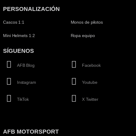
PERSONALIZACIÓN
Cascos 1:1
Monos de pilotos
Mini Helmets 1:2
Ropa equipo
SÍGUENOS
AFB Blog
Facebook
Instagram
Youtube
TikTok
X Twitter
AFB MOTORSPORT