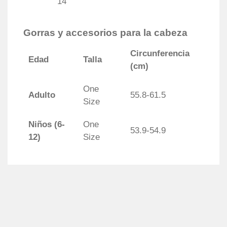
14
Gorras y accesorios para la cabeza
Circunferencia
Edad
Talla
(cm)
One
Adulto
55.8-61.5
Size
Niños (6-
One
53.9-54.9
12)
Size