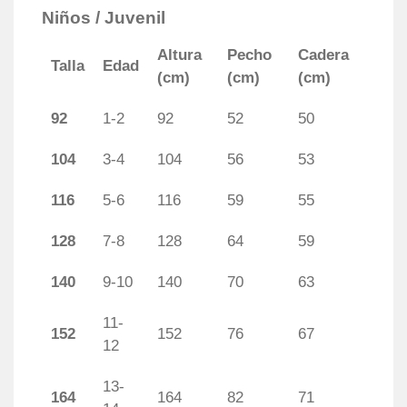
Niños / Juvenil
Altura
Pecho
Cadera
Talla
Edad
(cm)
(cm)
(cm)
92
1-2
92
52
50
104
3-4
104
56
53
116
5-6
116
59
55
128
7-8
128
64
59
140
9-10
140
70
63
11-
152
152
76
67
12
13-
164
164
82
71