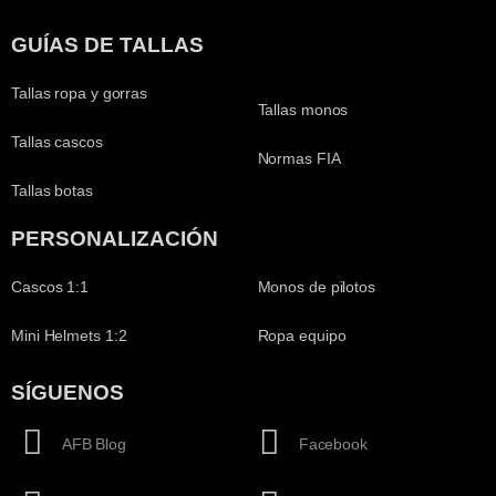
GUÍAS DE TALLAS
Tallas ropa y gorras
Tallas monos
Tallas cascos
Normas FIA
Tallas botas
PERSONALIZACIÓN
Cascos 1:1
Monos de pilotos
Mini Helmets 1:2
Ropa equipo
SÍGUENOS
AFB Blog
Facebook