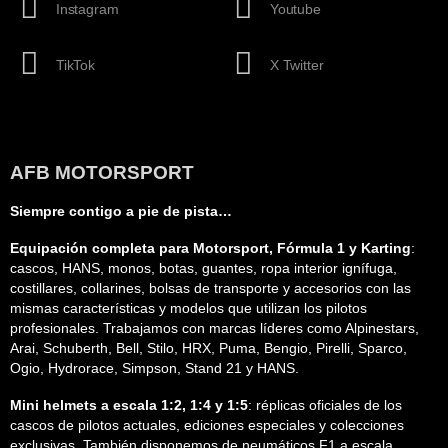
Instagram
Youtube
TikTok
X Twitter
AFB MOTORSPORT
Siempre contigo a pie de pista…
Equipación completa para Motorsport, Fórmula 1 y Karting
:
cascos, HANS, monos, botas, guantes, ropa interior ignífuga,
costillares, collarines, bolsas de transporte y accesorios con las
mismas características y modelos que utilizan los pilotos
profesionales. Trabajamos con marcas líderes como Alpinestars,
Arai, Schuberth, Bell, Stilo, HRX, Puma, Bengio, Pirelli, Sparco,
Ogio, Hydrorace, Simpson, Stand 21 y HANS.
Mini helmets a escala 1:2, 1:4 y 1:5
: réplicas oficiales de los
cascos de pilotos actuales, ediciones especiales y colecciones
exclusivas. También disponemos de neumáticos F1 a escala.