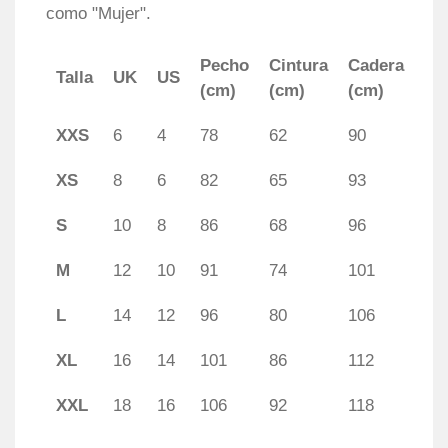
como "Mujer".
Pecho
Cintura
Cadera
Talla
UK
US
(cm)
(cm)
(cm)
XXS
6
4
78
62
90
XS
8
6
82
65
93
S
10
8
86
68
96
M
12
10
91
74
101
L
14
12
96
80
106
XL
16
14
101
86
112
XXL
18
16
106
92
118