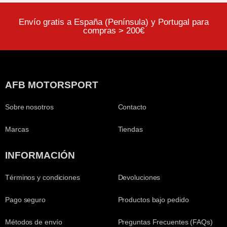
Envío gratis a España (Península) y Portugal para
compras > 200€
AFB MOTORSPORT
Sobre nosotros
Contacto
Marcas
Tiendas
INFORMACIÓN
Términos y condiciones
Devoluciones
Pago seguro
Productos bajo pedido
Métodos de envío
Preguntas Frecuentes (FAQs)