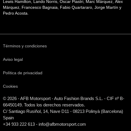
Lewis Hamilton, Lando Norris, Oscar Piastri, Marc Márquez, Álex
Márquez, Francesco Bagnaia, Fabio Quartararo, Jorge Martín y
Pedro Acosta.
Términos y condiciones
Aviso legal
Política de privacidad
Cookies
© 2026 - AFB Motorsport - Auto Fashion Brands S.L. - CIF nº B-
66450149. Todos los derechos reservados.
C/ Santiago Rusiñol, 14, Nave D11 - 08213 Polinyà (Barcelona)
Spain
+34 933 222 613 - info@afbmotorsport.com