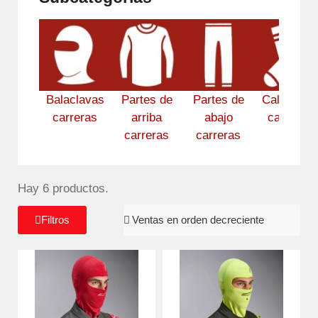
Balaclavas
Partes de
Partes de
Calcetines
carreras
arriba
abajo
carreras
carreras
carreras
Hay 6 productos.
Filtros