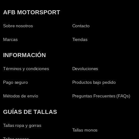
AFB MOTORSPORT
Sobre nosotros
Contacto
Marcas
Tiendas
INFORMACIÓN
Términos y condiciones
Devoluciones
Pago seguro
Productos bajo pedido
Métodos de envío
Preguntas Frecuentes (FAQs)
GUÍAS DE TALLAS
Tallas ropa y gorras
Tallas monos
Tallas cascos