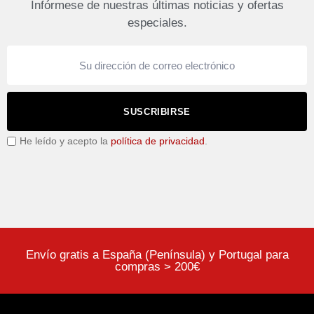
Infórmese de nuestras últimas noticias y ofertas
especiales.
SUSCRIBIRSE
He leído y acepto la
política de privacidad
.
Envío gratis a España (Península) y Portugal para
compras > 200€