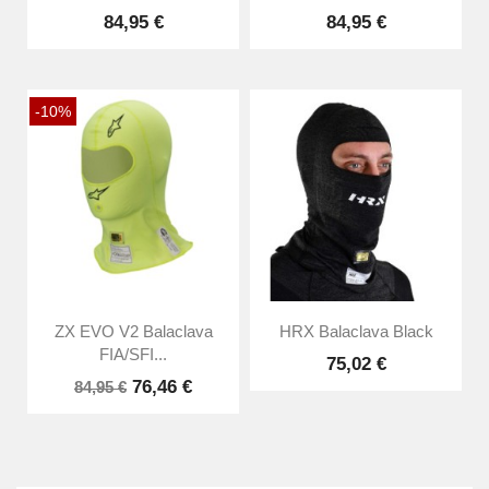
84,95 €
84,95 €
-10%
ZX EVO V2 Balaclava
HRX Balaclava Black
FIA/SFI...
75,02 €
76,46 €
84,95 €