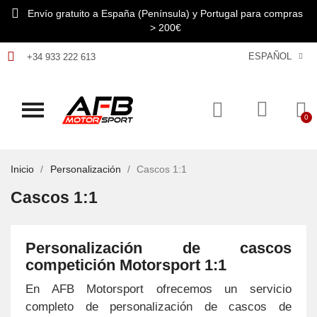
Envío gratuito a España (Península) y Portugal para compras
> 200€
ESPAÑOL
+34 933 222 613
Inicio
Personalización
Cascos 1:1
Cascos 1:1
Personalización de cascos
competición Motorsport 1:1
En AFB Motorsport ofrecemos un servicio
completo de personalización de cascos de