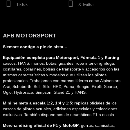
TikTok
X Twitter
AFB MOTORSPORT
Siempre contigo a pie de pista…
Equipación completa para Motorsport, Fórmula 1 y Karting
:
cascos, HANS, monos, botas, guantes, ropa interior ignífuga,
costillares, collarines, bolsas de transporte y accesorios con las
mismas características y modelos que utilizan los pilotos
profesionales. Trabajamos con marcas líderes como Alpinestars,
Arai, Schuberth, Bell, Stilo, HRX, Puma, Bengio, Pirelli, Sparco,
Ogio, Hydrorace, Simpson, Stand 21 y HANS.
Mini helmets a escala 1:2, 1:4 y 1:5
: réplicas oficiales de los
cascos de pilotos actuales, ediciones especiales y colecciones
exclusivas. También disponemos de neumáticos F1 a escala.
Merchandising oficial de F1 y MotoGP
: gorras, camisetas,