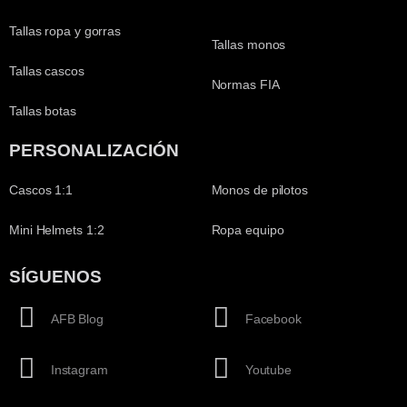
Tallas ropa y gorras
Tallas monos
Tallas cascos
Normas FIA
Tallas botas
PERSONALIZACIÓN
Cascos 1:1
Monos de pilotos
Mini Helmets 1:2
Ropa equipo
SÍGUENOS
AFB Blog
Facebook
Instagram
Youtube