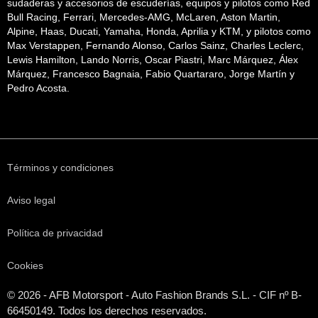
sudaderas y accesorios de escuderías, equipos y pilotos como Red
Bull Racing, Ferrari, Mercedes-AMG, McLaren, Aston Martin,
Alpine, Haas, Ducati, Yamaha, Honda, Aprilia y KTM, y pilotos como
Max Verstappen, Fernando Alonso, Carlos Sainz, Charles Leclerc,
Lewis Hamilton, Lando Norris, Oscar Piastri, Marc Márquez, Álex
Márquez, Francesco Bagnaia, Fabio Quartararo, Jorge Martín y
Pedro Acosta.
Términos y condiciones
Aviso legal
Política de privacidad
Cookies
© 2026 - AFB Motorsport - Auto Fashion Brands S.L. - CIF nº B-
66450149. Todos los derechos reservados.