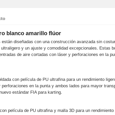
cto
o blanco amarillo flúor
 están diseñadas con una construcción avanzada sin costu
o ultraligero y un ajuste y comodidad excepcionales. Estas
entradas de aire cortadas con láser y perforaciones en la p
ldada con película de PU ultrafina para un rendimiento lig
y perforaciones en la punta y ambos lados para mayor transp
nuevo estándar FIA para karting.
n película de PU ultrafina y malla 3D para un rendimiento l