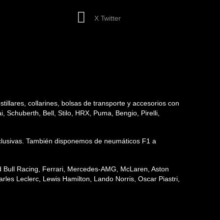
X Twitter
tillares, collarines, bolsas de transporte y accesorios con
 Schuberth, Bell, Stilo, HRX, Puma, Bengio, Pirelli,
 exclusivas. También disponemos de neumáticos F1 a
ed Bull Racing, Ferrari, Mercedes-AMG, McLaren, Aston
les Leclerc, Lewis Hamilton, Lando Norris, Oscar Piastri,