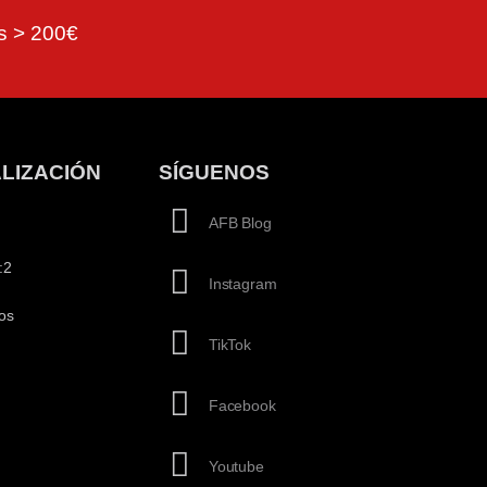
as > 200€
LIZACIÓN
SÍGUENOS
AFB Blog
:2
Instagram
os
TikTok
Facebook
Youtube