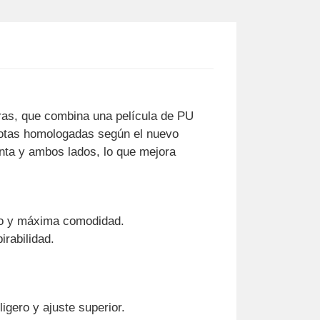
ras, que combina una película de PU
 botas homologadas según el nuevo
unta y ambos lados, lo que mejora
ero y máxima comodidad.
irabilidad.
igero y ajuste superior.