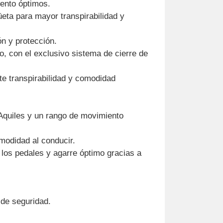
iento óptimos.
üeta para mayor transpirabilidad y
ón y protección.
o, con el exclusivo sistema de cierre de
e transpirabilidad y comodidad
 Aquiles y un rango de movimiento
omodidad al conducir.
n los pedales y agarre óptimo gracias a
 de seguridad.