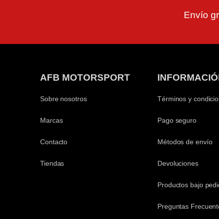
Envío gr
AFB MOTORSPORT
INFORMACIÓ
Sobre nosotros
Términos y condici
Marcas
Pago seguro
Contacto
Métodos de envío
Tiendas
Devoluciones
Productos bajo ped
Preguntas Frecuent