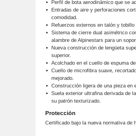
Perfil de bota aerodinámico que se ad
Entradas de aire y perforaciones cort
comodidad.
Refuerzos externos en talón y tobillo 
Sistema de cierre dual asimétrico con
alambre de Alpinestars para un soport
Nueva construcción de lengüeta supe
superior.
Acolchado en el cuello de espuma de
Cuello de microfibra suave, recortad
mejorado.
Construcción ligera de una pieza en e
Suela exterior ultrafina derivada de 
su patrón texturizado.
Protección
Certificado bajo la nueva normativa de