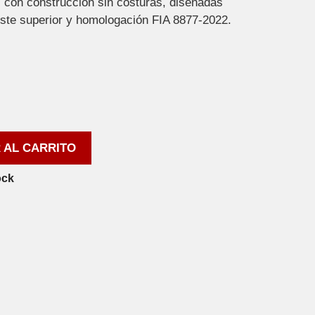
as con construcción sin costuras, diseñadas
uste superior y homologación FIA 8877-2022.
 AL CARRITO
ock