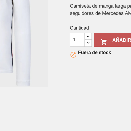
Camiseta de manga larga pa
seguidores de Mercedes AM
Cantidad
AÑADIR

Fuera de stock
