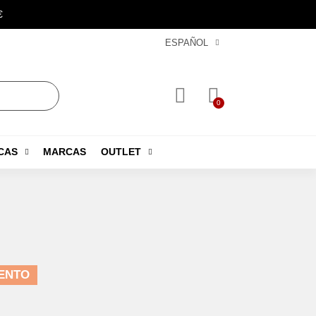
€
ESPAÑOL
CAS
MARCAS
OUTLET
ENTO