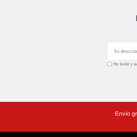
He leído y a
Envío gr