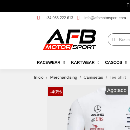
+34 933 222 613
info@afbmotorsport.com
RACEWEAR
KARTWEAR
CASCOS
Inicio
Merchandising
Camisetas
Tee Shirt
Agotado
-40%