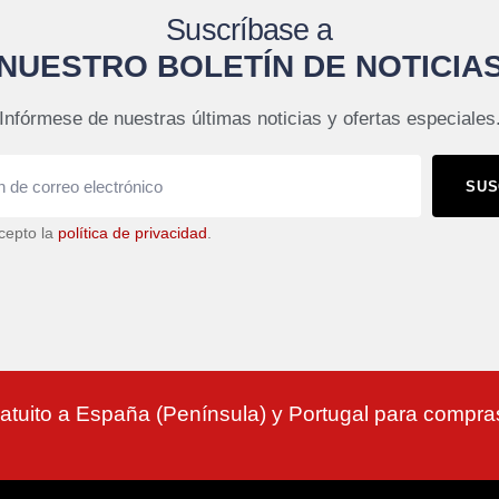
Suscríbase a
NUESTRO BOLETÍN DE NOTICIA
Infórmese de nuestras últimas noticias y ofertas especiales
SUS
cepto la
política de privacidad
.
atuito a España (Península) y Portugal para compr