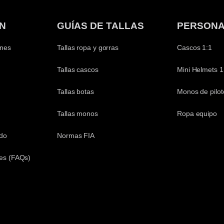
N
GUÍAS DE TALLAS
PERSONA
ones
Tallas ropa y gorras
Cascos 1:1
Tallas cascos
Mini Helmets 1
Tallas botas
Monos de pilot
Tallas monos
Ropa equipo
ido
Normas FIA
es (FAQs)