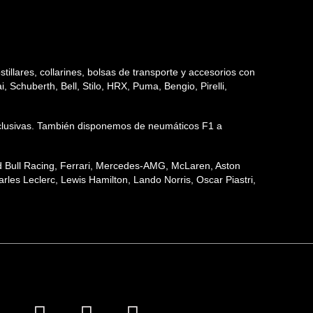
tillares, collarines, bolsas de transporte y accesorios con
 Schuberth, Bell, Stilo, HRX, Puma, Bengio, Pirelli,
 exclusivas. También disponemos de neumáticos F1 a
ed Bull Racing, Ferrari, Mercedes-AMG, McLaren, Aston
les Leclerc, Lewis Hamilton, Lando Norris, Oscar Piastri,