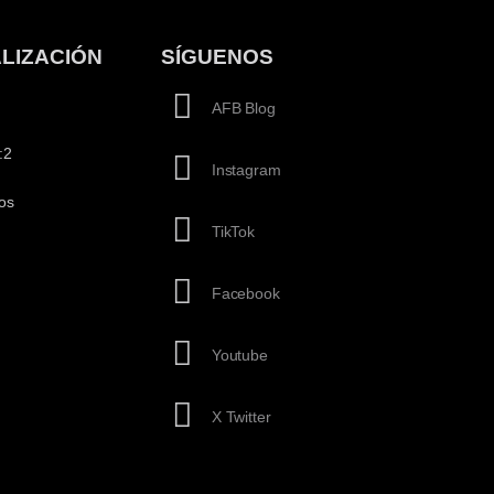
LIZACIÓN
SÍGUENOS
AFB Blog
:2
Instagram
os
TikTok
Facebook
Youtube
X Twitter